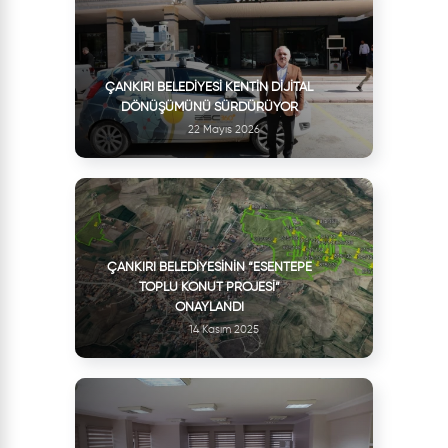
ÇANKIRI BELEDIYESI KENTIN DIJITAL
DÖNÜŞÜMÜNÜ SÜRDÜRÜYOR
22 Mayıs 2026
ÇANKIRI BELEDIYESININ “ESENTEPE
TOPLU KONUT PROJESI”
ONAYLANDI
14 Kasım 2025