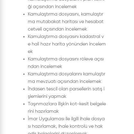
ği açısından incelemek
Kamulaştırma dosyasını, kamulaştır
ma mutabakat haritası ve hesabat
cetveli açısından incelemek
Kamulaştırma dosyasını kadastral v
e hali hazır harita yönünden incelem
ek
Kamulaştırma dosyasını röleve açısı
ndan incelemek
Kamulaştırma dosyalarını kamulaştır
ma mevzuatı açısından incelemek
İhdasen tescil olan parsellerin satış i
şlemlerini yapmak
Taşınmazlara ilişkin kot-kesit belgele
rini hazırlamak
İmar Uygulaması ile ilgili ihale dosya
sı hazırlamak, ihale kontrolü ve hak