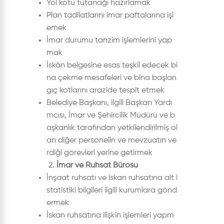
Yol kotu tutanağı hazırlamak
Plan tadilatlarını imar paftalarına işl
emek
İmar durumu tanzim işlemlerini yap
mak
İskân belgesine esas teşkil edecek bi
na çekme mesafeleri ve bina başlan
gıç kotlarını arazide tespit etmek
Belediye Başkanı, ilgili Başkan Yardı
mcısı, İmar ve Şehircilik Müdürü ve b
aşkanlık tarafından yetkilendirilmiş ol
an diğer personelin ve mevzuatın ve
rdiği görevleri yerine getirmek
2.
İmar ve Ruhsat Bürosu
İnşaat ruhsatı ve iskan ruhsatına ait i
statistiki bilgileri ilgili kurumlara gönd
ermek
İskan ruhsatına ilişkin işlemleri yapm