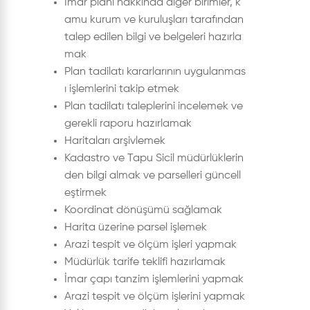
İmar planı hakkında diğer birimler, k
amu kurum ve kuruluşları tarafından
talep edilen bilgi ve belgeleri hazırla
mak
Plan tadilatı kararlarının uygulanmas
ı işlemlerini takip etmek
Plan tadilatı taleplerini incelemek ve
gerekli raporu hazırlamak
Haritaları arşivlemek
Kadastro ve Tapu Sicil müdürlüklerin
den bilgi almak ve parselleri güncell
eştirmek
Koordinat dönüşümü sağlamak
Harita üzerine parsel işlemek
Arazi tespit ve ölçüm işleri yapmak
Müdürlük tarife teklifi hazırlamak
İmar çapı tanzim işlemlerini yapmak
Arazi tespit ve ölçüm işlerini yapmak