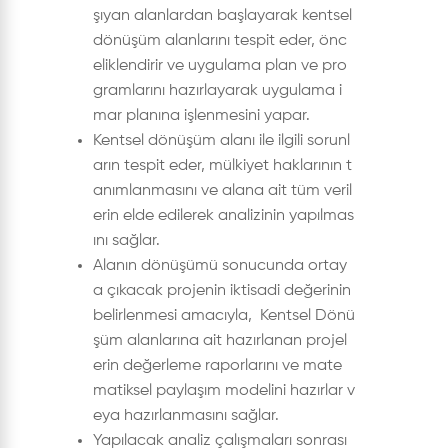
şıyan alanlardan başlayarak kentsel
dönüşüm alanlarını tespit eder, önc
eliklendirir ve uygulama plan ve pro
gramlarını hazırlayarak uygulama i
mar planına işlenmesini yapar.
Kentsel dönüşüm alanı ile ilgili sorunl
arın tespit eder, mülkiyet haklarının t
anımlanmasını ve alana ait tüm veril
erin elde edilerek analizinin yapılmas
ını sağlar.
Alanın dönüşümü sonucunda ortay
a çıkacak projenin iktisadi değerinin
belirlenmesi amacıyla, Kentsel Dönü
şüm alanlarına ait hazırlanan projel
erin değerleme raporlarını ve mate
matiksel paylaşım modelini hazırlar v
eya hazırlanmasını sağlar.
Yapılacak analiz çalışmaları sonrası