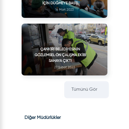
İÇIN DÜĞMEYE BASTI
16 Mart 2023
ÇANKIRI BELEDIYESININ
GÖZLEMSEL ÖN ÇALIŞMA EKIBI
SAHAYA ÇIKTI
27 Şubat 2023
Tümünü Gör
Diğer Müdürlükler