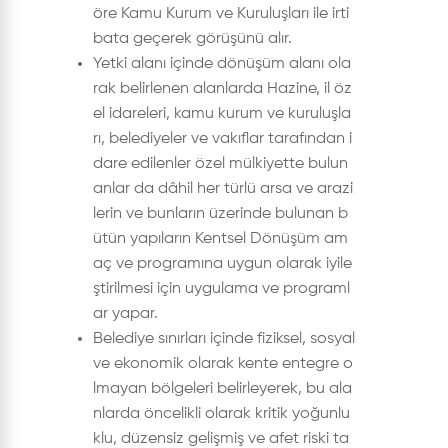
öre Kamu Kurum ve Kuruluşları ile irti
bata geçerek görüşünü alır.
Yetki alanı içinde dönüşüm alanı ola
rak belirlenen alanlarda Hazine, il öz
el idareleri, kamu kurum ve kuruluşla
rı, belediyeler ve vakıflar tarafından i
dare edilenler özel mülkiyette bulun
anlar da dâhil her türlü arsa ve arazi
lerin ve bunların üzerinde bulunan b
ütün yapıların Kentsel Dönüşüm am
aç ve programına uygun olarak iyile
ştirilmesi için uygulama ve programl
ar yapar.
Belediye sınırları içinde fiziksel, sosyal
ve ekonomik olarak kente entegre o
lmayan bölgeleri belirleyerek, bu ala
nlarda öncelikli olarak kritik yoğunlu
klu, düzensiz gelişmiş ve afet riski ta