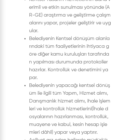
erimli ve etkin sunulması yönünde (A
R-GE) araştırma ve geliştirme çalışm
alarını yapar, projeler geliştirir ve uyg
ular.
Belediyenin Kentsel dönüşüm alanla
rındaki tüm faaliyetlerinin ihtiyaca g
öre diğer kamu kuruluşları tarafında
n yapılması durumunda protokoller
hazırlar. Kontrollük ve denetimini ya
par.
Belediyenin yapacağı kentsel dönüş
üm ile ilgili tüm Yapım, Hizmet alımı,
Danışmanlık hizmet alımı, ihale işlem
leri ve kontrollük hizmetlerini(İhale d
osyalarının hazırlanması, kontrollük,
muayene ve kabul, kesin hesap işle
mleri dâhil) yapar veya yaptırır.