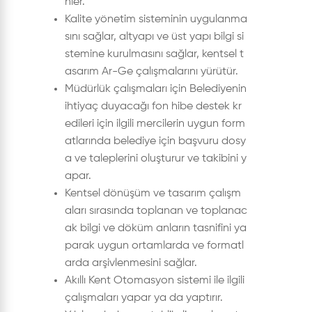
nler.
Kalite yönetim sisteminin uygulanma
sını sağlar, altyapı ve üst yapı bilgi si
stemine kurulmasını sağlar, kentsel t
asarım Ar-Ge çalışmalarını yürütür.
Müdürlük çalışmaları için Belediyenin
ihtiyaç duyacağı fon hibe destek kr
edileri için ilgili mercilerin uygun form
atlarında belediye için başvuru dosy
a ve taleplerini oluşturur ve takibini y
apar.
Kentsel dönüşüm ve tasarım çalışm
aları sırasında toplanan ve toplanac
ak bilgi ve döküm anların tasnifini ya
parak uygun ortamlarda ve formatl
arda arşivlenmesini sağlar.
Akıllı Kent Otomasyon sistemi ile ilgili
çalışmaları yapar ya da yaptırır.