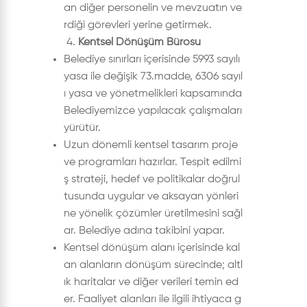
an diğer personelin ve mevzuatın ve
rdiği görevleri yerine getirmek.
4.
Kentsel Dönüşüm Bürosu
Belediye sınırları içerisinde 5993 sayılı
yasa ile değişik 73.madde, 6306 sayıl
ı yasa ve yönetmelikleri kapsamında
Belediyemizce yapılacak çalışmaları
yürütür.
Uzun dönemli kentsel tasarım proje
ve programları hazırlar. Tespit edilmi
ş strateji, hedef ve politikalar doğrul
tusunda uygular ve aksayan yönleri
ne yönelik çözümler üretilmesini sağl
ar. Belediye adına takibini yapar.
Kentsel dönüşüm alanı içerisinde kal
an alanların dönüşüm sürecinde; altl
ık haritalar ve diğer verileri temin ed
er. Faaliyet alanları ile ilgili ihtiyaca g