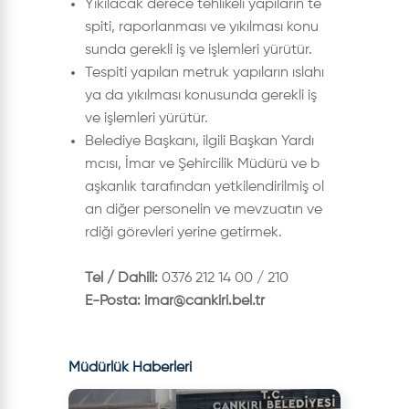
Yıkılacak derece tehlikeli yapıların te
spiti, raporlanması ve yıkılması konu
sunda gerekli iş ve işlemleri yürütür.
Tespiti yapılan metruk yapıların ıslahı
ya da yıkılması konusunda gerekli iş
ve işlemleri yürütür.
Belediye Başkanı, ilgili Başkan Yardı
mcısı, İmar ve Şehircilik Müdürü ve b
aşkanlık tarafından yetkilendirilmiş ol
an diğer personelin ve mevzuatın ve
rdiği görevleri yerine getirmek.
Tel / Dahili:
0376 212 14 00 / 210
E-Posta:
imar@cankiri.bel.tr
Müdürlük Haberleri