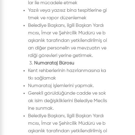
lar ile mücadele etmek
Yazılı veya yazısız bina tespitlerine gi
tmek ve rapor düzenlemek
Belediye Başkanı, ilgili Başkan Yardı
mcısı, İmar ve Şehircilik Müdürü ve b
aşkanlık tarafından yetkilendirilmiş ol
an diğer personelin ve mevzuatın ve
rdiği görevleri yerine getirmek.
3.
Numarataj Bürosu
Kent rehberlerinin hazırlanmasına ka
tkı sağlamak
Numarataj işlemlerini yapmak.
Gerekli görüldüğünde cadde ve sok
ak isim değişikliklerini Belediye Meclis
ine sunmak.
Belediye Başkanı, ilgili Başkan Yardı
mcısı, İmar ve Şehircilik Müdürü ve b
aşkanlık tarafından yetkilendirilmiş ol