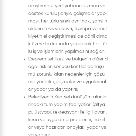
araştırması, yerli yabancı uzman ve
destek kuruluşlarıyla çalışmalar yapıl
ması, her türlü sınırlı ayni hak, şahsi h
akların tesis ve devri, trampa ve mül
kiyetin el değiştirilmesi de dâhil olma
k üzere bu konuda yapılacak her tür
lü iş ve işlemlerin yapılmasını sağlar.
Deprem tehlikesi ve bölgenin diğer d
oğal riskleri sonucu kentsel dönüşü
mü zorunlu kılan nedenler için çözü
me yönelik çalışmalar ve uygulamal
ar yapar ya da yaptırır.
Belediyenin Kentsel dönüşüm alanla
rındaki tüm yapım faaliyetleri (altya
pı, üstyapı, rekreasyon) ile ilgili avan,
kesin ve uygulama projelerini, hazırl
ar veya hazırlatır, onaylar, yapar ve
ya yaptırır.