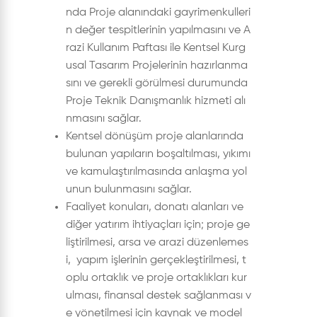
nda Proje alanındaki gayrimenkulleri
n değer tespitlerinin yapılmasını ve A
razi Kullanım Paftası ile Kentsel Kurg
usal Tasarım Projelerinin hazırlanma
sını ve gerekli görülmesi durumunda
Proje Teknik Danışmanlık hizmeti alı
nmasını sağlar.
Kentsel dönüşüm proje alanlarında
bulunan yapıların boşaltılması, yıkımı
ve kamulaştırılmasında anlaşma yol
unun bulunmasını sağlar.
Faaliyet konuları, donatı alanları ve
diğer yatırım ihtiyaçları için; proje ge
liştirilmesi, arsa ve arazi düzenlemes
i, yapım işlerinin gerçekleştirilmesi, t
oplu ortaklık ve proje ortaklıkları kur
ulması, finansal destek sağlanması v
e yönetilmesi için kaynak ve model