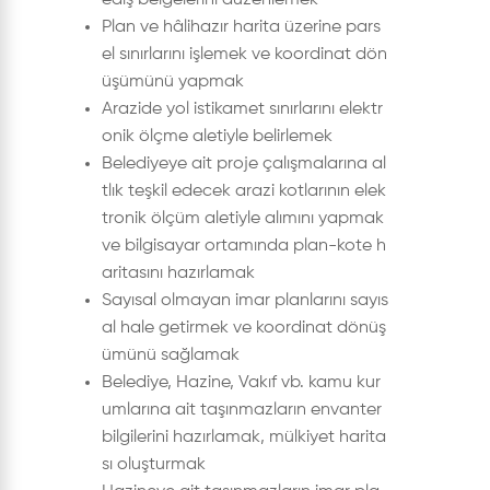
ediş belgelerini düzenlemek
Plan ve hâlihazır harita üzerine pars
el sınırlarını işlemek ve koordinat dön
üşümünü yapmak
Arazide yol istikamet sınırlarını elektr
onik ölçme aletiyle belirlemek
Belediyeye ait proje çalışmalarına al
tlık teşkil edecek arazi kotlarının elek
tronik ölçüm aletiyle alımını yapmak
ve bilgisayar ortamında plan-kote h
aritasını hazırlamak
Sayısal olmayan imar planlarını sayıs
al hale getirmek ve koordinat dönüş
ümünü sağlamak
Belediye, Hazine, Vakıf vb. kamu kur
umlarına ait taşınmazların envanter
bilgilerini hazırlamak, mülkiyet harita
sı oluşturmak