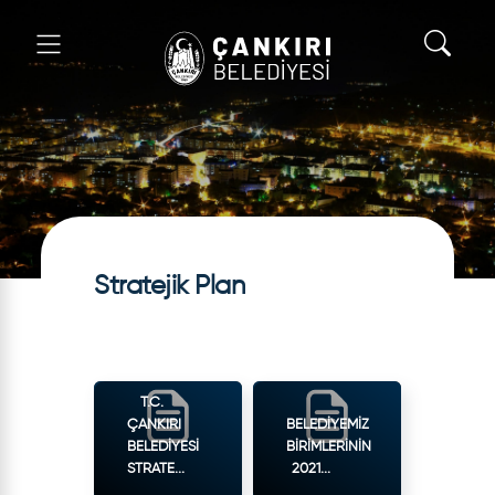
Stratejik Plan
T.C.
ÇANKIRI
BELEDİYEMİZ
BELEDİYESİ
BİRİMLERİNİN
STRATE...
2021...