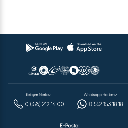
İletişim Merkezi
Whatsapp Hattımız
0 (376) 212 14 00
0 552 153 18 18
E-Posta: