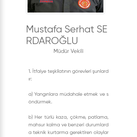
Mustafa Serhat SE
RDAROĞLU
Müdür Vekili
1. İtfaiye teşkilatının görevleri şunlard
ır:
a) Yangınlara müdahale etmek ve s
öndürmek.
b) Her türlü kaza, çökme, patlama,
mahsur kalma ve benzeri durumlard
a teknik kurtarma gerektiren olaylar