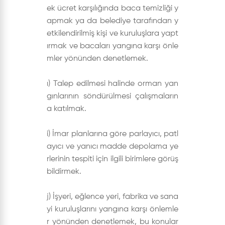
ek ücret karşılığında baca temizliği y
apmak ya da belediye tarafından y
etkilendirilmiş kişi ve kuruluşlara yapt
ırmak ve bacaları yangına karşı önle
mler yönünden denetlemek.
ı) Talep edilmesi halinde orman yan
gınlarının söndürülmesi çalışmaların
a katılmak.
i) İmar planlarına göre parlayıcı, patl
ayıcı ve yanıcı madde depolama ye
rlerinin tespiti için ilgili birimlere görüş
bildirmek.
j) İşyeri, eğlence yeri, fabrika ve sana
yi kuruluşlarını yangına karşı önlemle
r yönünden denetlemek, bu konular