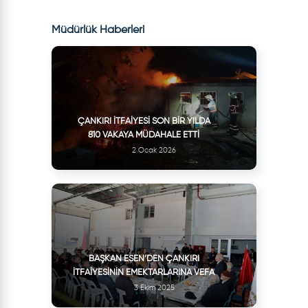
Müdürlük Haberleri
ÇANKIRI İTFAIYESI SON BIR YILDA
810 VAKAYA MÜDAHALE ETTI
2 Ocak 2026
BAŞKAN ESEN’DEN ÇANKIRI
İTFAIYESININ EMEKTARLARINA VEFA
3 Ekim 2025