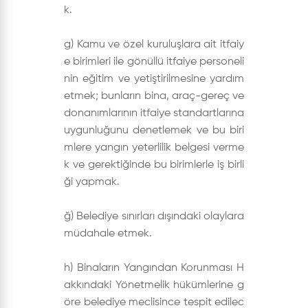
k.
g) Kamu ve özel kuruluşlara ait itfaiy
e birimleri ile gönüllü itfaiye personeli
nin eğitim ve yetiştirilmesine yardım
etmek; bunların bina, araç-gereç ve
donanımlarının itfaiye standartlarına
uygunluğunu denetlemek ve bu biri
mlere yangın yeterlilik belgesi verme
k ve gerektiğinde bu birimlerle iş birli
ği yapmak.
ğ) Belediye sınırları dışındaki olaylara
müdahale etmek.
h) Binaların Yangından Korunması H
akkındaki Yönetmelik hükümlerine g
öre belediye meclisince tespit edilec