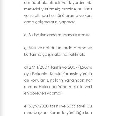
a müdahale etmek ve ilk yardım hiz
metlerini yürütmek; arazide, su üstü
ve su altında her türlü arama ve kurt
arma çalışmalarını yapmak.
c) Su baskınlarına müdahale etmek.
ç) Afet ve acil durumlarda arama ve
kurtarma çalışmalarına katılmak.
d) 27/11/2007 tarihli ve 2007/12937 s
ayılı Bakanlar Kurulu Kararıyla yürürlü
ğe konulan Binaların Yangından Kor
unması Hakkında Yönetmelik ile veril
en görevleri yapmak.
e) 30/9/2020 tarihli ve 3033 sayılı Cu
mhurbaşkanı Kararı ile yürürlüğe kon