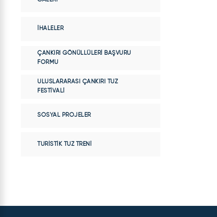
İHALELER
ÇANKIRI GÖNÜLLÜLERI BAŞVURU
FORMU
ULUSLARARASI ÇANKIRI TUZ
FESTIVALI
SOSYAL PROJELER
TURISTIK TUZ TRENI