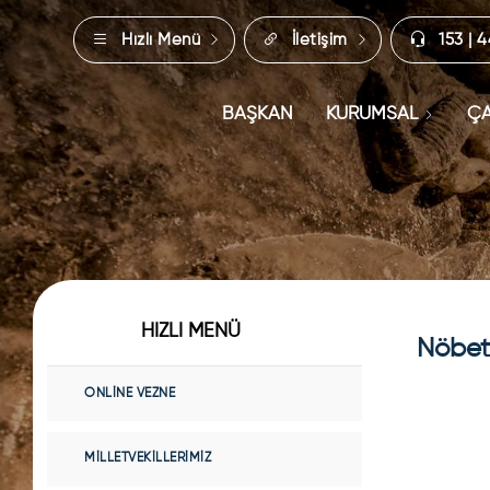
Hızlı Menü
İletişim
153 | 
BAŞKAN
KURUMSAL
ÇA
HIZLI MENÜ
Nöbetç
ONLINE VEZNE
MILLETVEKILLERIMIZ