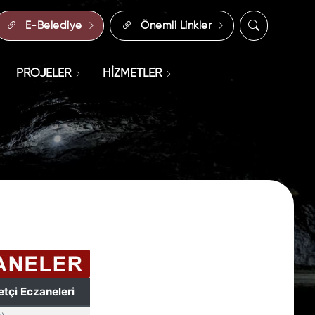
E-Belediye
Önemli Linkler
PROJELER
HİZMETLER