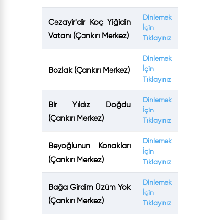
Dinlemek
Cezayir'dir Koç Yiğidin
İçin
Vatanı (Çankırı Merkez)
Tıklayınız
Dinlemek
İçin
Bozlak (Çankırı Merkez)
Tıklayınız
Dinlemek
Bir Yıldız Doğdu
İçin
(Çankırı Merkez)
Tıklayınız
Dinlemek
Beyoğlunun Konakları
İçin
(Çankırı Merkez)
Tıklayınız
Dinlemek
Bağa Girdim Üzüm Yok
İçin
(Çankırı Merkez)
Tıklayınız