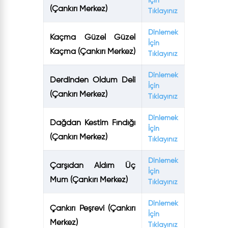
İçin
(Çankırı Merkez)
Tıklayınız
Dinlemek
Kaçma Güzel Güzel
İçin
Kaçma (Çankırı Merkez)
Tıklayınız
Dinlemek
Derdinden Oldum Deli
İçin
(Çankırı Merkez)
Tıklayınız
Dinlemek
Dağdan Kestim Fındığı
İçin
(Çankırı Merkez)
Tıklayınız
Dinlemek
Çarşıdan Aldım Üç
İçin
Mum (Çankırı Merkez)
Tıklayınız
Dinlemek
Ç̧ankırı Peşrevi (Çankırı
İçin
Merkez)
Tıklayınız