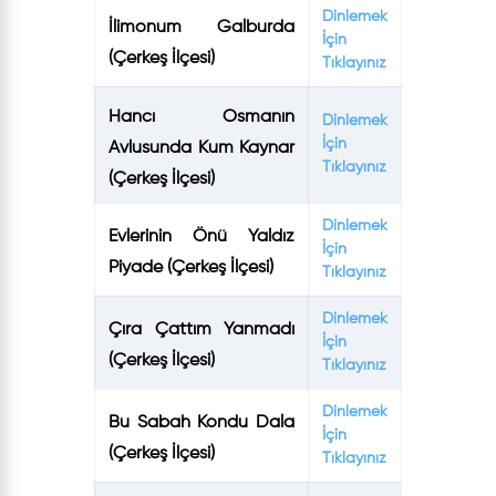
Dinlemek
İlimonum Galburda
İçin
(Çerkeş İlçesi)
Tıklayınız
Hancı Osmanın
Dinlemek
İçin
Avlusunda Kum Kaynar
Tıklayınız
(Çerkeş İlçesi)
Dinlemek
Evlerinin Önü Yaldız
İçin
Piyade (Çerkeş İlçesi)
Tıklayınız
Dinlemek
Çıra Çattım Yanmadı
İçin
(Çerkeş İlçesi)
Tıklayınız
Dinlemek
Bu Sabah Kondu Dala
İçin
(Çerkeş İlçesi)
Tıklayınız