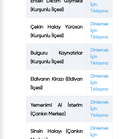
Enteri Diktim Giymedi
İçin
(Kurşunlu İlçesi)
Tıklayınız
Dinlemek
Çekin Halay Yürüsün
İçin
(Kurşunlu İlçesi)
Tıklayınız
Dinlemek
Bulguru Kaynatırlar
İçin
(Kurşunlu İlçesi)
Tıklayınız
Dinlemek
Eldivanın Kirazı (Eldivan
İçin
İlçesi)
Tıklayınız
Dinlemek
Yemenimi Al İsterim
İçin
(Çankırı Merkez)
Tıklayınız
Dinlemek
Sinsin Halayı (Çankırı
İçin