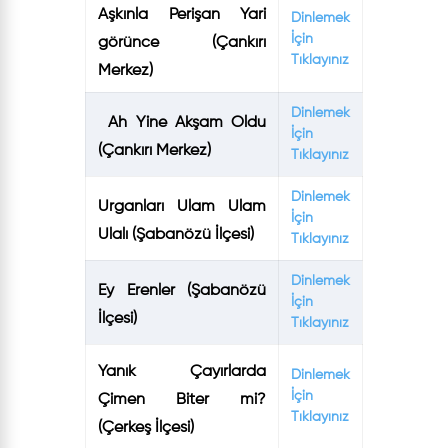
Aşkınla Perişan Yari
Dinlemek
İçin
görünce (Çankırı
Tıklayınız
Merkez)
Dinlemek
Ah Yine Akşam Oldu
İçin
(Çankırı Merkez)
Tıklayınız
Dinlemek
Urganları Ulam Ulam
İçin
Ulalı (Şabanözü İlçesi)
Tıklayınız
Dinlemek
Ey Erenler (Şabanözü
İçin
İlçesi)
Tıklayınız
Yanık Çayırlarda
Dinlemek
İçin
Çimen Biter mi?
Tıklayınız
(Çerkeş İlçesi)