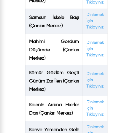
Merkez)
Tıklayınız
Dinlemek
Samsun İskele Başı
İçin
(Çankırı Merkez)
Tıklayınız
Mahimi Gördüm
Dinlemek
İçin
Düşümde (Çankırı
Tıklayınız
Merkez)
Kömür Gözlüm Geçti
Dinlemek
İçin
Günüm Zar İlen (Çankırı
Tıklayınız
Merkez)
Dinlemek
Kalenin Ardına Ekerler
İçin
Darı (Çankırı Merkez)
Tıklayınız
Dinlemek
Kahve Yemenden Gelir