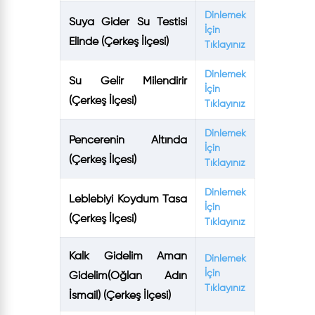
Dinlemek
Suya Gider Su Testisi
İçin
Elinde (Çerkeş İlçesi)
Tıklayınız
Dinlemek
Su Gelir Milendirir
İçin
(Çerkeş İlçesi)
Tıklayınız
Dinlemek
Pencerenin Altında
İçin
(Çerkeş İlçesi)
Tıklayınız
Dinlemek
Leblebiyi Koydum Tasa
İçin
(Çerkeş İlçesi)
Tıklayınız
Kalk Gidelim Aman
Dinlemek
İçin
Gidelim(Oğlan Adın
Tıklayınız
İsmail) (Çerkeş İlçesi)