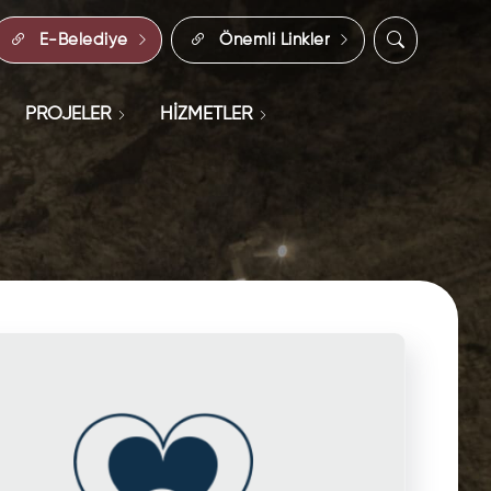
E-Belediye
Önemli Linkler
PROJELER
HİZMETLER