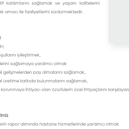
if katılımlarını sağlamak ve yaşam kalitelerini
k amacı ile faaliyetlerini sürdürmektedir.
z
in;
ullarını iyileştirmek,
erini sağlamaya yardımcı olmak
l gelişmelerden pay almalarını sağlamak,
l üretime katkıda bulunmalarını sağlamak,
korunmaya ihtiyacı olan özürlülerin özel ihtiyaçlarını karşılayar
imiz
ilerin rapor alımında hastane hizmetlerinde yardımcı olmak