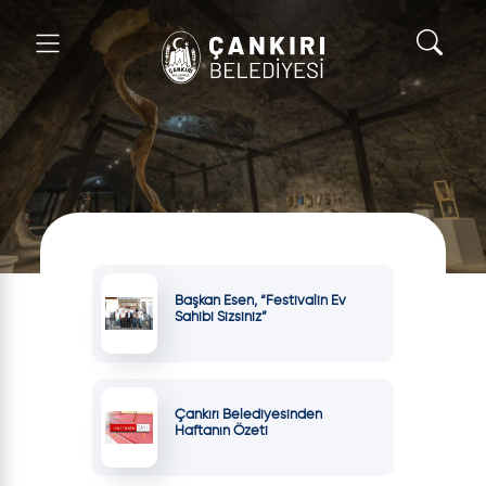
Başkan Esen, “Festivalin Ev
Sahibi Sizsiniz”
Çankırı Belediyesinden
Haftanın Özeti