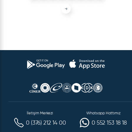
→
İletişim Merkezi
Whatsapp Hattımız
0 (376) 212 14 00
0 552 153 18 18