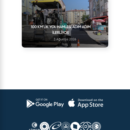
100 KM’LIK YOL HAMLESI ADIM ADIM
İLERLIYOR
3 Ağustos 2026