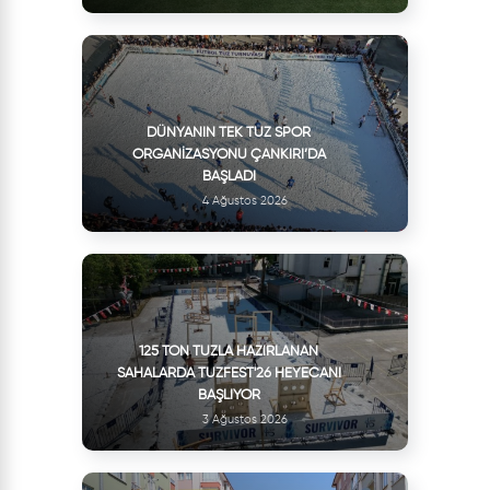
DÜNYANIN TEK TUZ SPOR
ORGANIZASYONU ÇANKIRI’DA
BAŞLADI
4 Ağustos 2026
125 TON TUZLA HAZIRLANAN
SAHALARDA TUZFEST'26 HEYECANI
BAŞLIYOR
3 Ağustos 2026