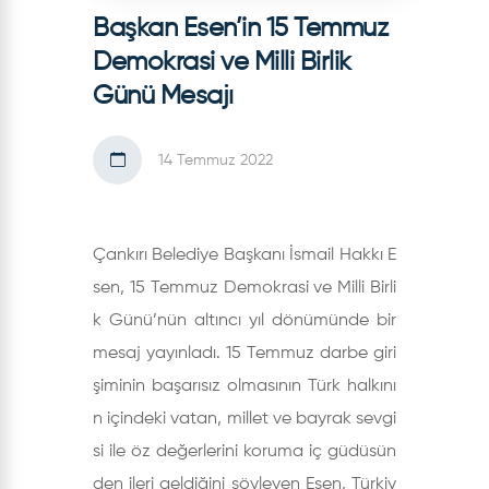
Başkan Esen’in 15 Temmuz
Demokrasi ve Milli Birlik
Günü Mesajı
14 Temmuz 2022
Çankırı Belediye Başkanı İsmail Hakkı E
sen, 15 Temmuz Demokrasi ve Milli Birli
k Günü’nün altıncı yıl dönümünde bir
mesaj yayınladı. 15 Temmuz darbe giri
şiminin başarısız olmasının Türk halkını
n içindeki vatan, millet ve bayrak sevgi
si ile öz değerlerini koruma iç güdüsün
den ileri geldiğini söyleyen Esen, Türkiy