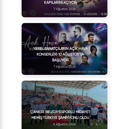
KAPILARINI AÇIYOR
7 Ağustos 2026
YEREL SANATÇILARIN AÇIK HAVA
KONSERLERI 10 AĞUSTOS’TA
BAŞLIYOR
7 Ağustos 2026
ÇANKIRI BELEDIYESPORLU HIDAYET
MEMIŞ TÜRKIYE ŞAMPIYONU OLDU
6 Ağustos 2026