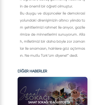
in de önemli bir öğreti olmuştur.
Bu duygu ve düşünceler ile demokrasi
yolundaki direnişimizin altıncı yılında tü
m şehitlerimizi rahmet ile anıyor, gazile
rimize de minnetlerimi sunuyorum. Alla
h, milletimizi bir daha böyle zor zaman
lar ile sınamasın, hainlere göz açtırmas
ın. Ne mutlu Türk’üm diyene!” dedi.
DİĞER HABERLER
SANAT SOKAĞI 10 AĞUSTOS’TA