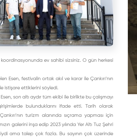
 koordinasyonunda ev sahibi sizsiniz. O gün herkesi
n Esen, festivalin ortak akıl ve karar ile Çankırı’nın
istişare ettiklerini söyledi.
 Esen, son altı aydır tüm ekibi ile birlikte bu çalışmayı
rişimlerde bulunduklarını ifade etti. Tarih olarak
n, Çankırı’nın turizm alanında sıçrama yapması için
ın galerini inşa edip 2023 yılında Yer Altı Tuz Şehri
çiydi ama talep çok fazla. Bu sayının çok üzerinde