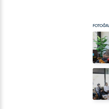
FOTOĞR