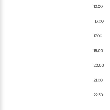
12.00 Y
(Tuz
13.00
17.00 O
18.00 T
Final
20.00 F
21.00 S
22.30 H