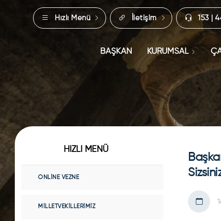
Hızlı Menü
İletişim
153 | 
BAŞKAN
KURUMSAL
ÇA
HIZLI MENÜ
Başkan
Sizsini
ONLINE VEZNE
1
MILLETVEKILLERIMIZ