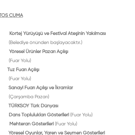
TOS CUMA
rtej Yürüyüşü ve Festival Ateşinin Yakılması
iye önünden başlayacaktır.)
resel Ürünler Pazarı Açılışı
(Fuar Yolu)
uz Fuarı Açılışı
(Fuar Yolu)
nayi Fuarı Açılışı ve İkramlar
(Çarşamba Pazarı)
TÜRKSOY Türk Dünyası
oplulukları Gösterileri
(Fuar Yolu)
Mehteran Gösterileri
(Fuar Yolu)
resel Oyunlar, Yaren ve Seymen Gösterileri