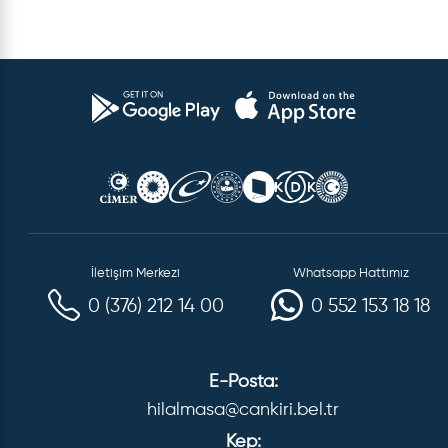
İletişim Merkezi
Whatsapp Hattımız
0 (376) 212 14 00
0 552 153 18 18
E-Posta:
hilalmasa@cankiri.bel.tr
Kep: