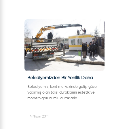
Belediyemizden Bir Yenilik Daha
Belediyemiz, kent merkezinde gelişi güzel
yapılmış olan taksi duraklarını estetik ve
modern görünümlü duraklarla
değiştiriyor.Bir süredir taksi durakları ile ilgili
araştırmalarını sürdüren Çankırı Be...
4 Nisan 2011