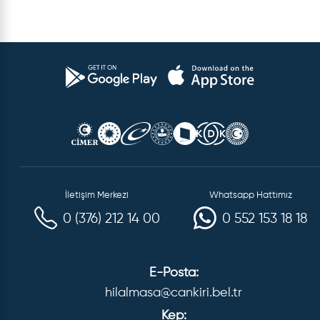
İletişim Merkezi
Whatsapp Hattımız
0 (376) 212 14 00
0 552 153 18 18
E-Posta:
hilalmasa@cankiri.bel.tr
Kep: