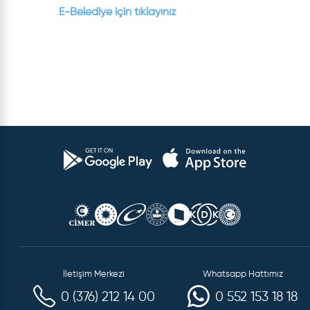
E-Belediye için tıklayınız
İletişim Merkezi
Whatsapp Hattımız
0 (376) 212 14 00
0 552 153 18 18