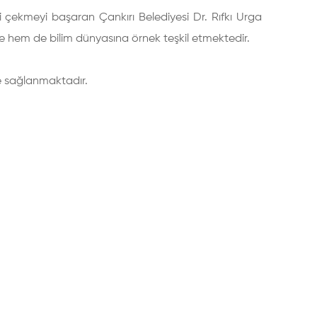
ni çekmeyi başaran Çankırı Belediyesi Dr. Rıfkı Urga
re hem de bilim dünyasına örnek teşkil etmektedir.
le sağlanmaktadır.