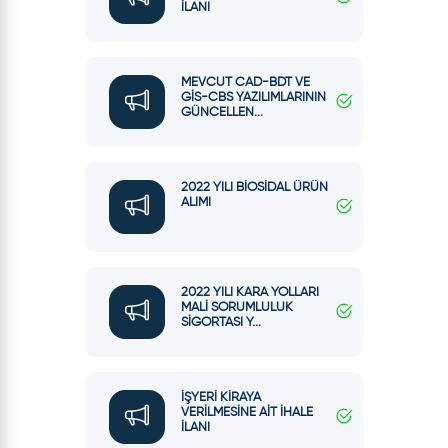
İLANI
MEVCUT CAD-BDT VE
GİS-CBS YAZILIMLARININ
GÜNCELLEN...
2022 YILI BİOSİDAL ÜRÜN
ALIMI
2022 YILI KARA YOLLARI
MALİ SORUMLULUK
SİGORTASI Y...
İŞYERİ KİRAYA
VERİLMESİNE AİT İHALE
İLANI