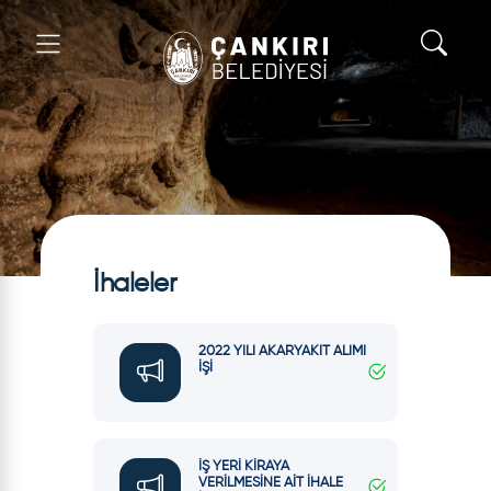
İhaleler
2022 YILI AKARYAKIT ALIMI
İŞİ
İŞ YERİ KİRAYA
VERİLMESİNE AİT İHALE