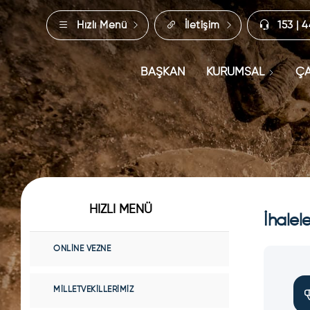
Hızlı Menü
İletişim
153 | 
BAŞKAN
KURUMSAL
ÇA
HIZLI MENÜ
İhalele
ONLINE VEZNE
MILLETVEKILLERIMIZ