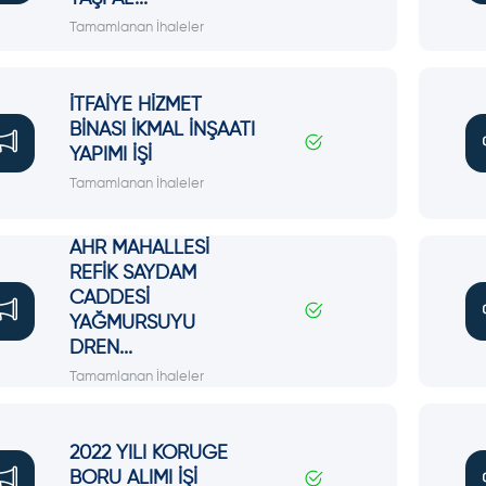
Tamamlanan İhaleler
İTFAİYE HİZMET
BİNASI İKMAL İNŞAATI
YAPIMI İŞİ
Tamamlanan İhaleler
AHR MAHALLESİ
REFİK SAYDAM
CADDESİ
YAĞMURSUYU
DREN...
Tamamlanan İhaleler
2022 YILI KORUGE
BORU ALIMI İŞİ