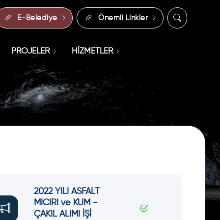
E-Belediye
Önemli Linkler
PROJELER
HİZMETLER
2022 YILI ASFALT
MICIRI ve KUM -
ÇAKIL ALIMI İŞİ