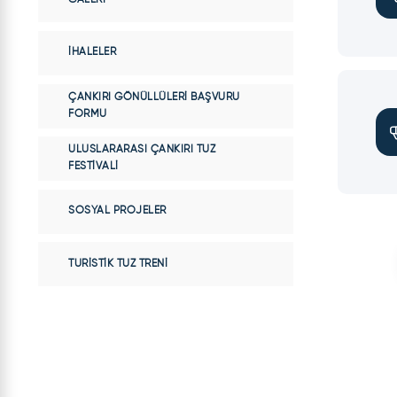
İHALELER
ÇANKIRI GÖNÜLLÜLERI BAŞVURU
FORMU
ULUSLARARASI ÇANKIRI TUZ
FESTIVALI
SOSYAL PROJELER
TURISTIK TUZ TRENI