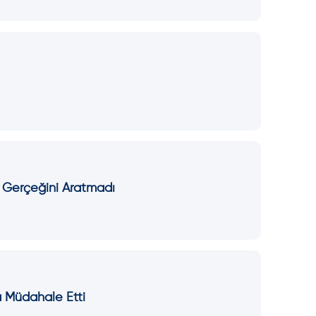
ı Gerçeğini Aratmadı
a Müdahale Etti