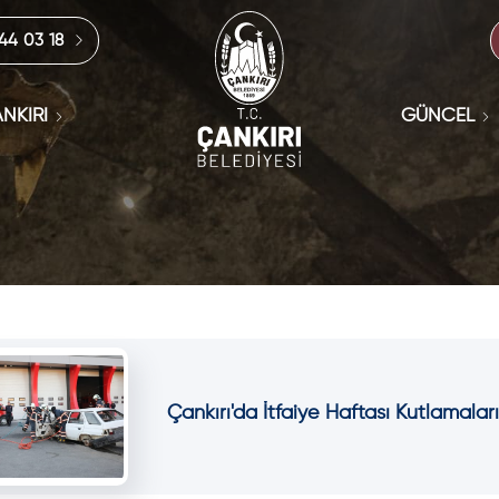
444 03 18
NKIRI
GÜNCEL
Çankırı'da İtfaiye Haftası Kutlamalar