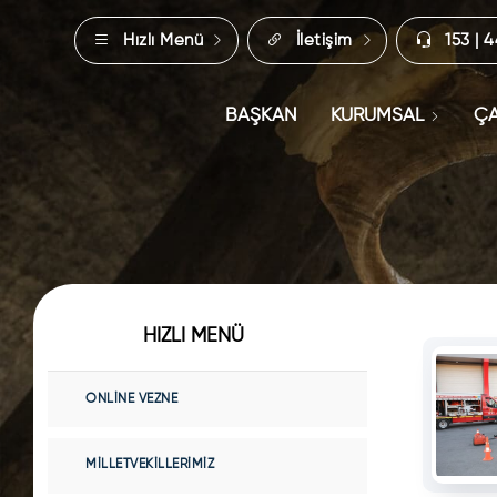
Hızlı Menü
İletişim
153 | 
BAŞKAN
KURUMSAL
ÇA
HIZLI MENÜ
ONLINE VEZNE
MILLETVEKILLERIMIZ