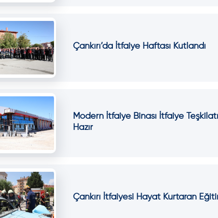
Çankırı’da İtfaiye Haftası Kutlandı
Modern İtfaiye Binası İtfaiye Teşkila
Hazır
Çankırı İtfaiyesi Hayat Kurtaran Eği