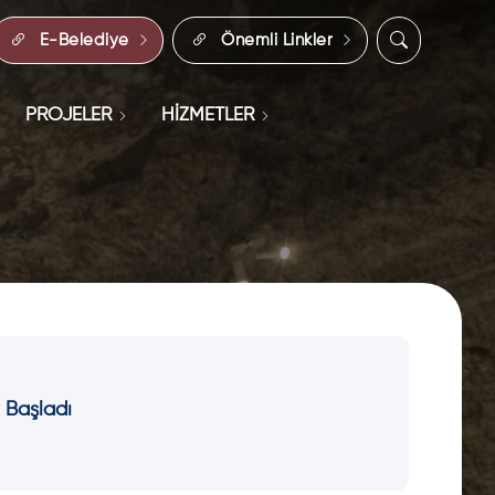
E-Belediye
Önemli Linkler
PROJELER
HİZMETLER
ı Başladı