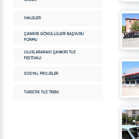
İHALELER
ÇANKIRI GÖNÜLLÜLERI BAŞVURU
FORMU
ULUSLARARASI ÇANKIRI TUZ
FESTIVALI
SOSYAL PROJELER
TURISTIK TUZ TRENI