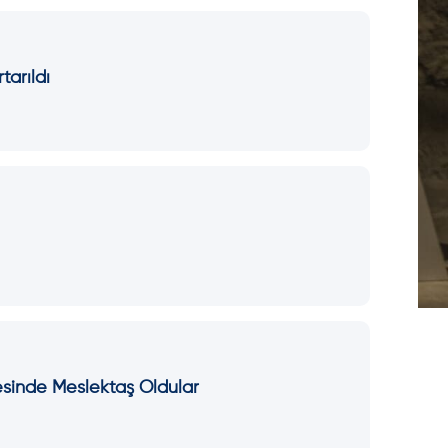
tarıldı
yesinde Meslektaş Oldular