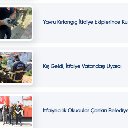
Yavru Kırlangıç İtfaiye Ekiplerince Kur
Kış Geldi, İtfaiye Vatandaşı Uyardı
İtfaiyecilik Okudular Çankırı Beledi