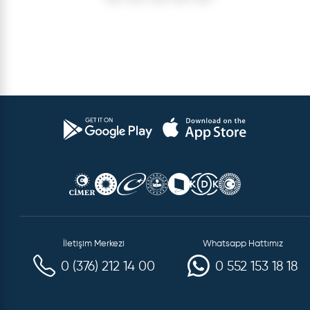
İletişim Merkezi
Whatsapp Hattımız
0 (376) 212 14 00
0 552 153 18 18