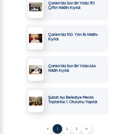
Çankırı’da Son Bir Yılda 701
Çiftin Nikâhı Kıyıldı
Çankırı’da 100. Yılın İlk Nikâhı
Kıyıldı
Çankırı’da Son Bir Yılda 664
Nikâh Kıyıldı
Şubat Ayı Belediye Meclis
Toplantısı 1. Oturumu Yapıldı
←
1
2
3
→