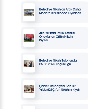
Belediye Nikahları Artık Daha
Modern Bir Salonda Kıyılacak
Aile Yılı’nda Evlilik Kredisi
Onaylanan Çiftin Nikahı
Kıyıldı
Belediye Nikah Salonunda
05.05.2025 Yoğunluğu
Çankırı Belediyesi Son Bir
Yılda 621 Çiftin Nikâhını Kıydı