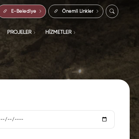
E-Belediye
Önemli Linkler
PROJELER
HİZMETLER