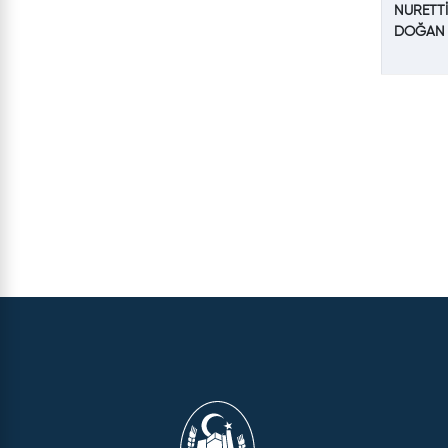
NURETT
DOĞAN