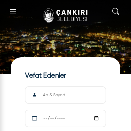
Vefat Edenler