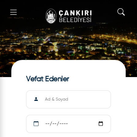
Vefat Edenler