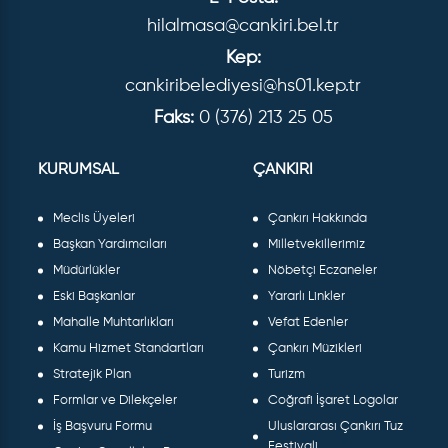
hilalmasa@cankiri.bel.tr
Kep:
cankiribelediyesi@hs01.kep.tr
Faks:
0 (376) 213 25 05
KURUMSAL
ÇANKIRI
Meclis Üyeleri
Çankırı Hakkında
Başkan Yardımcıları
Milletvekillerimiz
Müdürlükler
Nöbetçi Eczaneler
Eski Başkanlar
Yararlı Linkler
Mahalle Muhtarlıkları
Vefat Edenler
Kamu Hizmet Standartları
Çankırı Müzikleri
Stratejik Plan
Turizm
Formlar ve Dilekçeler
Coğrafi İşaret Logolar
İş Başvuru Formu
Uluslararası Çankırı Tuz
Festivali