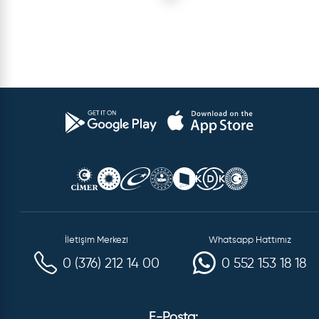
İletişim Merkezi
Whatsapp Hattımız
0 (376) 212 14 00
0 552 153 18 18
E-Posta: