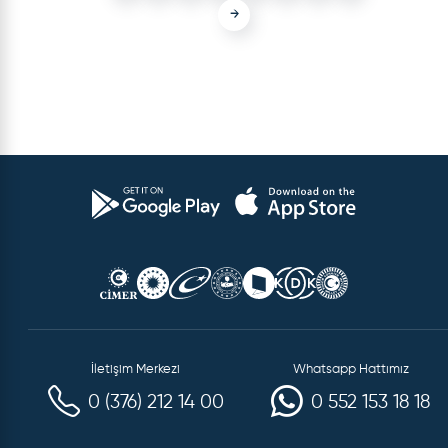
→
İletişim Merkezi
Whatsapp Hattımız
0 (376) 212 14 00
0 552 153 18 18