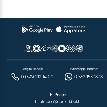
İletişim Merkezi
Whatsapp Hattımız
0 (376) 212 14 00
0 552 153 18 18
E-Posta:
hilalmasa@cankiri.bel.tr