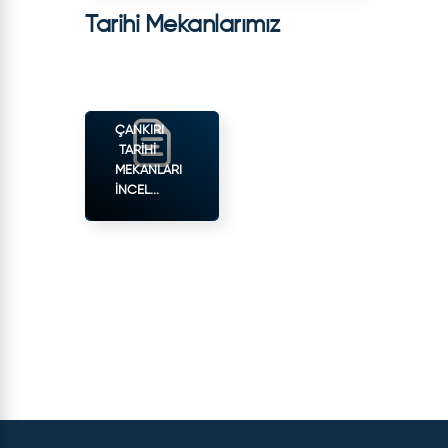
Tarihi Mekanlarımız
ÇANKIRI
TARIHI
MEKANLARI
İNCEL...