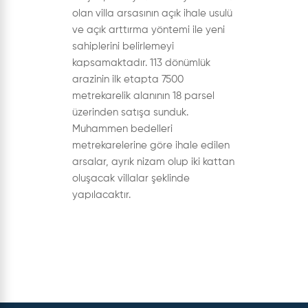
olan villa arsasının açık ihale usulü
ve açık arttırma yöntemi ile yeni
sahiplerini belirlemeyi
kapsamaktadır. 113 dönümlük
arazinin ilk etapta 7500
metrekarelik alanının 18 parsel
üzerinden satışa sunduk.
Muhammen bedelleri
metrekarelerine göre ihale edilen
arsalar, ayrık nizam olup iki kattan
oluşacak villalar şeklinde
yapılacaktır.