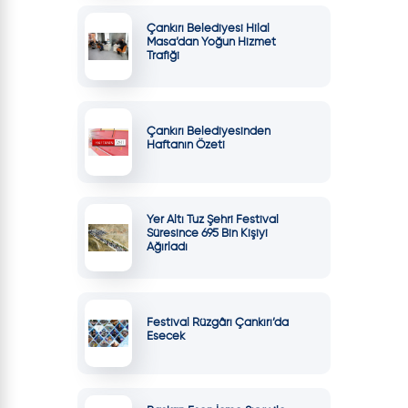
Çankırı Belediyesi Hilal
Masa’dan Yoğun Hizmet
Trafiği
Çankırı Belediyesinden
Haftanın Özeti
Yer Altı Tuz Şehri Festival
Süresince 695 Bin Kişiyi
Ağırladı
Festival Rüzgârı Çankırı’da
Esecek