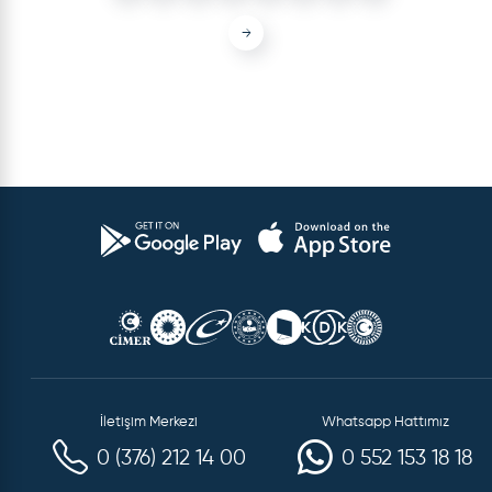
→
İletişim Merkezi
Whatsapp Hattımız
0 (376) 212 14 00
0 552 153 18 18