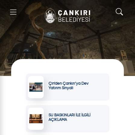
Çin’den Çankırı’ya Dev
Yatırım Sinyali
SU BASKINLARI İLE İLGİLİ
AÇIKLAMA