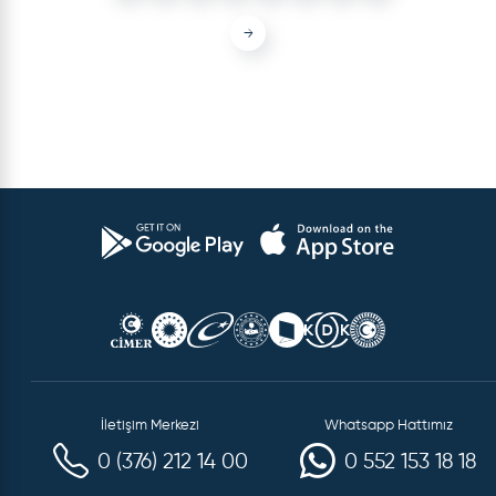
→
İletişim Merkezi
Whatsapp Hattımız
0 (376) 212 14 00
0 552 153 18 18