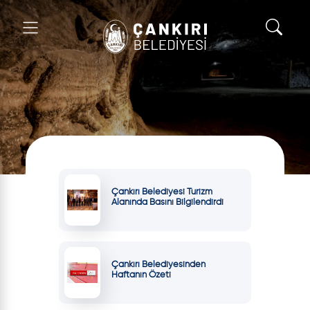
Çankırı Belediyesi Turizm
Alanında Basını Bilgilendirdi
Çankırı Belediyesinden
Haftanın Özeti