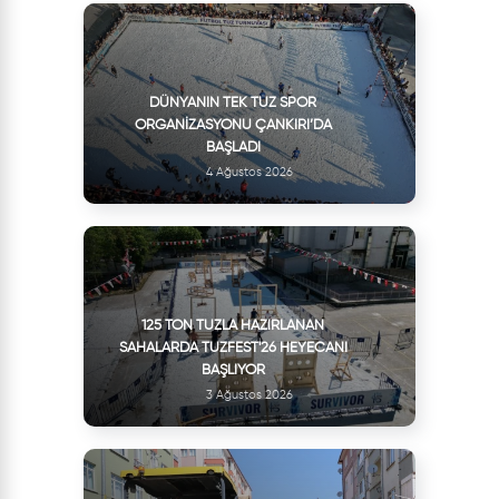
DÜNYANIN TEK TUZ SPOR
ORGANIZASYONU ÇANKIRI’DA
BAŞLADI
4 Ağustos 2026
125 TON TUZLA HAZIRLANAN
SAHALARDA TUZFEST'26 HEYECANI
BAŞLIYOR
3 Ağustos 2026