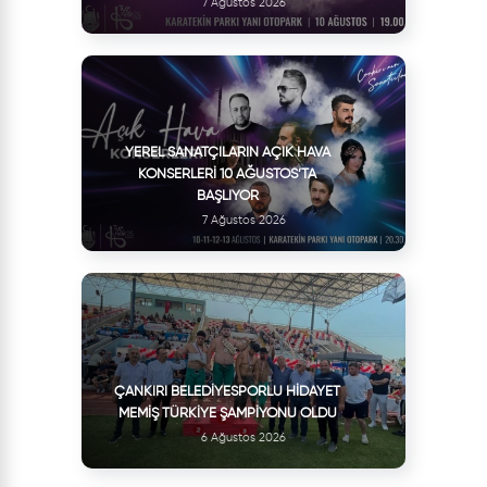
7 Ağustos 2026
YEREL SANATÇILARIN AÇIK HAVA
KONSERLERI 10 AĞUSTOS’TA
BAŞLIYOR
7 Ağustos 2026
ÇANKIRI BELEDIYESPORLU HIDAYET
MEMIŞ TÜRKIYE ŞAMPIYONU OLDU
6 Ağustos 2026