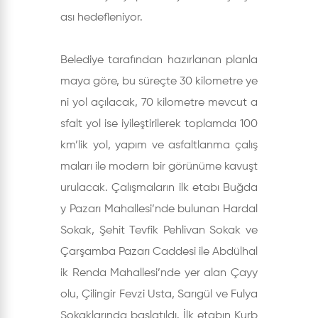
ası hedefleniyor.
Belediye tarafından hazırlanan planla
maya göre, bu süreçte 30 kilometre ye
ni yol açılacak, 70 kilometre mevcut a
sfalt yol ise iyileştirilerek toplamda 100
km’lik yol, yapım ve asfaltlanma çalış
maları ile modern bir görünüme kavuşt
urulacak. Çalışmaların ilk etabı Buğda
y Pazarı Mahallesi’nde bulunan Hardal
Sokak, Şehit Tevfik Pehlivan Sokak ve
Çarşamba Pazarı Caddesi ile Abdülhal
ik Renda Mahallesi’nde yer alan Çayy
olu, Çilingir Fevzi Usta, Sarıgül ve Fulya
Sokaklarında başlatıldı. İlk etabın Kurb