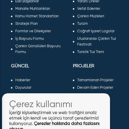
Eski Başkanlar
Yararlı Linkler
Mahalle Muhtarlıkları
Vefat Edenler
Kamu Hizmet Standartları
Çankırı Müzikleri
Stratejik Plan
Turizm
Formlar ve Dilekçeler
Coğrafi İşaret Logolar
İş Başvuru Formu
Uluslararası Çankırı Tuz
Festivali
Çankırı Gönüllüleri Başvuru
Formu
Turistik Tuz Treni
GÜNCEL
PROJELER
Haberler
Tamamlanan Projeler
Duyurular
Devam Eden Projeler
Dergiler ve Gazeteler
Planlanan Projeler
Çerez kullanımı
Galeri
AB Projeleri
Etkinlikler
Sosyal Projeler
İçeriği kişiselleştirmek ve web trafiğini analiz
Meclis Kararları
etmek için kendi ve üçüncü taraf çerezlerimizi
kullanıyoruz.
Çerezler hakkında daha fazlasını
İhaleler