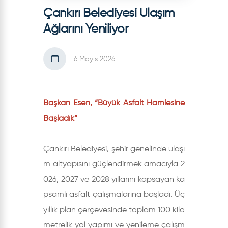
Çankırı Belediyesi Ulaşım
Ağlarını Yeniliyor
6 Mayıs 2026
Başkan Esen, “Büyük Asfalt Hamlesine
Başladık”
Çankırı Belediyesi, şehir genelinde ulaşı
m altyapısını güçlendirmek amacıyla 2
026, 2027 ve 2028 yıllarını kapsayan ka
psamlı asfalt çalışmalarına başladı. Üç
yıllık plan çerçevesinde toplam 100 kilo
metrelik yol yapımı ve yenileme çalışm