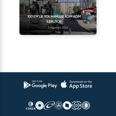
100 KM’LIK YOL HAMLESI ADIM ADIM
İLERLIYOR
3 Ağustos 2026