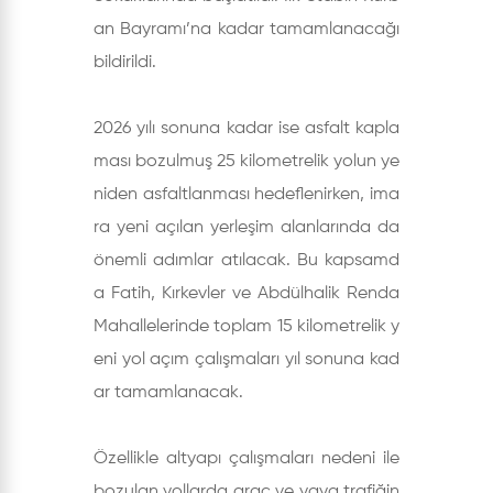
an Bayramı’na kadar tamamlanacağı
bildirildi.
2026 yılı sonuna kadar ise asfalt kapla
ması bozulmuş 25 kilometrelik yolun ye
niden asfaltlanması hedeflenirken, ima
ra yeni açılan yerleşim alanlarında da
önemli adımlar atılacak. Bu kapsamd
a Fatih, Kırkevler ve Abdülhalik Renda
Mahallelerinde toplam 15 kilometrelik y
eni yol açım çalışmaları yıl sonuna kad
ar tamamlanacak.
Özellikle altyapı çalışmaları nedeni ile
bozulan yollarda araç ve yaya trafiğin