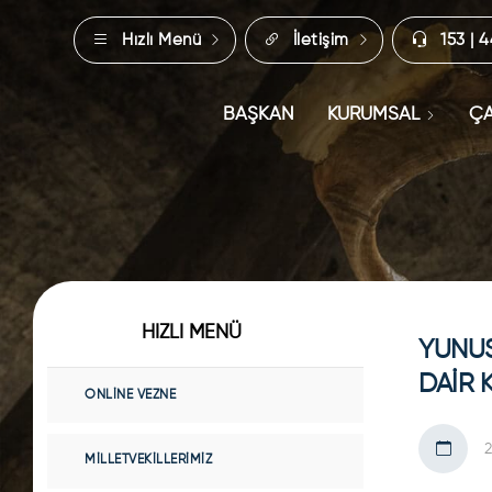
Hızlı Menü
İletişim
153 | 
BAŞKAN
KURUMSAL
ÇA
HIZLI MENÜ
YUNUS
DAİR 
ONLINE VEZNE
MILLETVEKILLERIMIZ