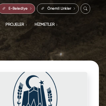
E-Belediye
Önemli Linkler
PROJELER
HİZMETLER