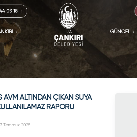
444 03 18
NKIRI
GÜNCEL
 AVM ALTINDAN ÇIKAN SUYA
KULLANILAMAZ RAPORU
23 Temmuz 2025