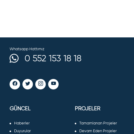
Whatsapp Hattımız
0 552 153 18 18
GÜNCEL
PROJELER
Haberler
Tamamlanan Projeler
Duyurular
Devam Eden Projeler