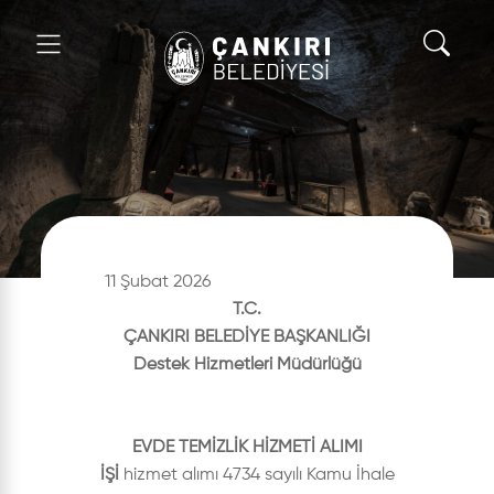
11 Şubat 2026
T.C.
ÇANKIRI BELEDİYE BAŞKANLIĞI
Destek Hizmetleri Müdürlüğü
EVDE TEMİZLİK HİZMETİ ALIMI
İŞİ
hizmet alımı 4734 sayılı Kamu İhale