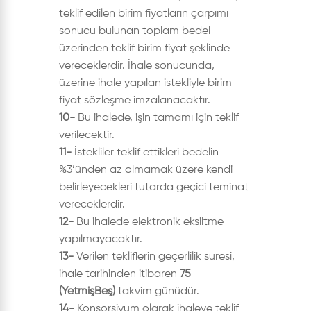
teklif edilen birim fiyatların çarpımı
sonucu bulunan toplam bedel
üzerinden teklif birim fiyat şeklinde
vereceklerdir. İhale sonucunda,
üzerine ihale yapılan istekliyle birim
fiyat sözleşme imzalanacaktır.
10-
Bu ihalede, işin tamamı için teklif
verilecektir.
11-
İstekliler teklif ettikleri bedelin
%3’ünden az olmamak üzere kendi
belirleyecekleri tutarda geçici teminat
vereceklerdir.
12-
Bu ihalede elektronik eksiltme
yapılmayacaktır.
13-
Verilen tekliflerin geçerlilik süresi,
ihale tarihinden itibaren
75
(YetmişBeş)
takvim günüdür.
14-
Konsorsiyum olarak ihaleye teklif