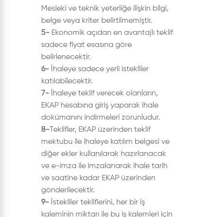
Mesleki ve teknik yeterliğe ilişkin bilgi,
belge veya kriter belirtilmemiştir.
5-
Ekonomik açıdan en avantajlı teklif
sadece fiyat esasına göre
belirlenecektir.
6-
İhaleye sadece yerli istekliler
katılabilecektir.
7-
İhaleye teklif verecek olanların,
EKAP hesabına giriş yaparak ihale
dokümanını indirmeleri zorunludur.
8-
Teklifler, EKAP üzerinden teklif
mektubu ile ihaleye katılım belgesi ve
diğer ekler kullanılarak hazırlanacak
ve e-imza ile imzalanarak ihale tarih
ve saatine kadar EKAP üzerinden
gönderilecektir.
9-
İstekliler tekliflerini, her bir iş
kaleminin miktarı ile bu iş kalemleri için