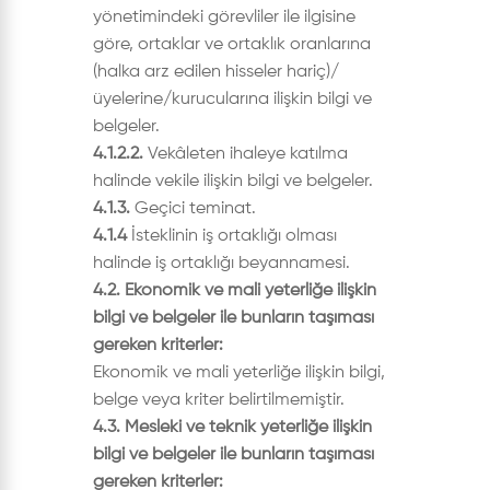
yönetimindeki görevliler ile ilgisine
göre, ortaklar ve ortaklık oranlarına
(halka arz edilen hisseler hariç)/
üyelerine/kurucularına ilişkin bilgi ve
belgeler.
4.1.2.2.
Vekâleten ihaleye katılma
halinde vekile ilişkin bilgi ve belgeler.
4.1.3.
Geçici teminat.
4.1.4
İsteklinin iş ortaklığı olması
halinde iş ortaklığı beyannamesi.
4.2. Ekonomik ve mali yeterliğe ilişkin
bilgi ve belgeler ile bunların taşıması
gereken kriterler:
Ekonomik ve mali yeterliğe ilişkin bilgi,
belge veya kriter belirtilmemiştir.
4.3. Mesleki ve teknik yeterliğe ilişkin
bilgi ve belgeler ile bunların taşıması
gereken kriterler: