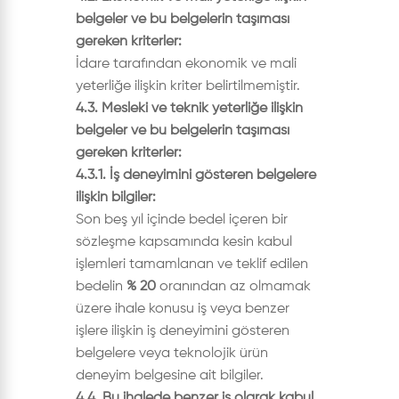
belgeler ve bu belgelerin taşıması
gereken kriterler:
İdare tarafından ekonomik ve mali
yeterliğe ilişkin kriter belirtilmemiştir.
4.3. Mesleki ve teknik yeterliğe ilişkin
belgeler ve bu belgelerin taşıması
gereken kriterler:
4.3.1. İş deneyimini gösteren belgelere
ilişkin bilgiler:
Son beş yıl içinde bedel içeren bir
sözleşme kapsamında kesin kabul
işlemleri tamamlanan ve teklif edilen
bedelin
% 20
oranından az olmamak
üzere ihale konusu iş veya benzer
işlere ilişkin iş deneyimini gösteren
belgelere veya teknolojik ürün
deneyim belgesine ait bilgiler.
4.4. Bu ihalede benzer iş olarak kabul