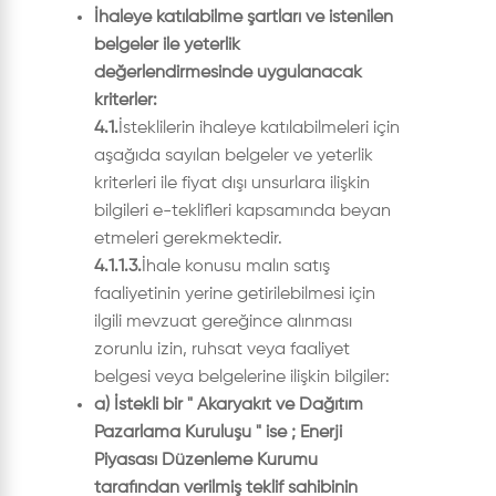
İhaleye katılabilme şartları ve istenilen
belgeler ile yeterlik
değerlendirmesinde uygulanacak
kriterler:
4.1.
İsteklilerin ihaleye katılabilmeleri için
aşağıda sayılan belgeler ve yeterlik
kriterleri ile fiyat dışı unsurlara ilişkin
bilgileri e-teklifleri kapsamında beyan
etmeleri gerekmektedir.
4.1.1.3.
İhale konusu malın satış
faaliyetinin yerine getirilebilmesi için
ilgili mevzuat gereğince alınması
zorunlu izin, ruhsat veya faaliyet
belgesi veya belgelerine ilişkin bilgiler:
a) İstekli bir " Akaryakıt ve Dağıtım
Pazarlama Kuruluşu " ise ; Enerji
Piyasası Düzenleme Kurumu
tarafından verilmiş teklif sahibinin