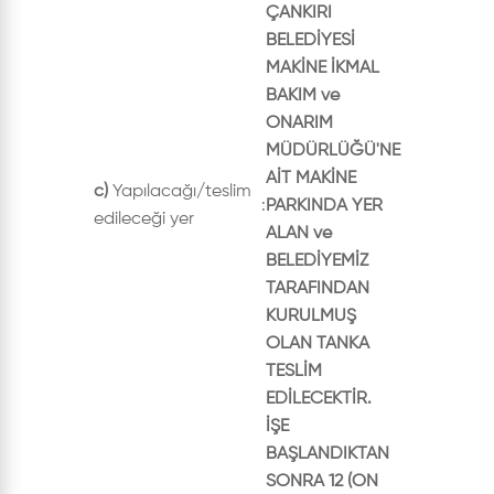
ÇANKIRI
BELEDİYESİ
MAKİNE İKMAL
BAKIM ve
ONARIM
MÜDÜRLÜĞÜ'NE
AİT MAKİNE
c)
Yapılacağı/teslim
:
PARKINDA YER
edileceği yer
ALAN ve
BELEDİYEMİZ
TARAFINDAN
KURULMUŞ
OLAN TANKA
TESLİM
EDİLECEKTİR.
İŞE
BAŞLANDIKTAN
SONRA 12 (ON