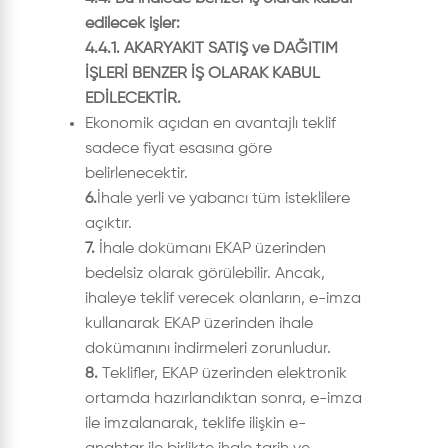
edilecek işler:
4.4.1. AKARYAKIT SATIŞ ve DAĞITIM
İŞLERİ BENZER İŞ OLARAK KABUL
EDİLECEKTİR.
Ekonomik açıdan en avantajlı teklif
sadece fiyat esasına göre
belirlenecektir.
6.
İhale yerli ve yabancı tüm isteklilere
açıktır.
7.
İhale dokümanı EKAP üzerinden
bedelsiz olarak görülebilir. Ancak,
ihaleye teklif verecek olanların, e-imza
kullanarak EKAP üzerinden ihale
dokümanını indirmeleri zorunludur.
8.
Teklifler, EKAP üzerinden elektronik
ortamda hazırlandıktan sonra, e-imza
ile imzalanarak, teklife ilişkin e-