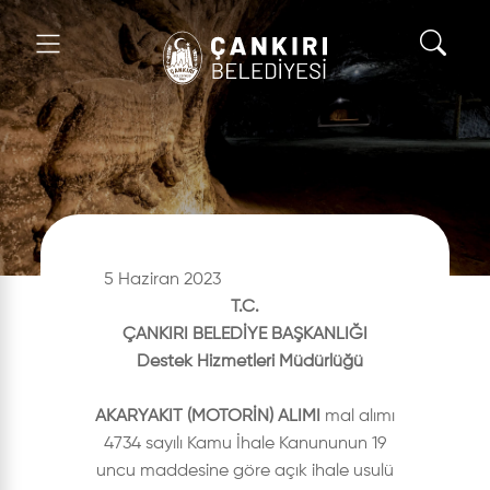
5 Haziran 2023
T.C.
ÇANKIRI BELEDİYE BAŞKANLIĞI
Destek Hizmetleri Müdürlüğü
AKARYAKIT (MOTORİN) ALIMI
mal alımı
4734 sayılı Kamu İhale Kanununun 19
uncu maddesine göre açık ihale usulü