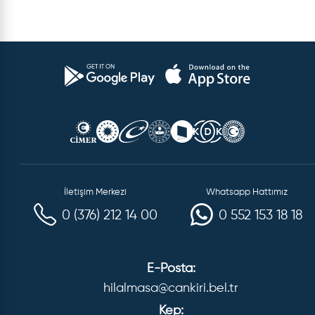
İletişim Merkezi
Whatsapp Hattımız
0 (376) 212 14 00
0 552 153 18 18
E-Posta:
hilalmasa@cankiri.bel.tr
Kep: