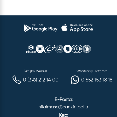
İletişim Merkezi
Whatsapp Hattımız
0 (376) 212 14 00
0 552 153 18 18
E-Posta:
hilalmasa@cankiri.bel.tr
Kep: