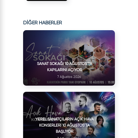
DİĞER HABERLER
SANAT SOKAĞI 10 AĞUSTOS’TA
KAPILARINI AÇIYOR
7 Ağustos 2026
YEREL SANATÇILARIN AÇIK HAVA
KONSERLERI 10 AĞUSTOS’TA
BAŞLIYOR