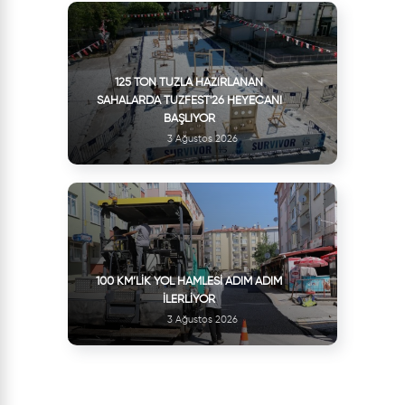
125 TON TUZLA HAZIRLANAN
SAHALARDA TUZFEST'26 HEYECANI
BAŞLIYOR
3 Ağustos 2026
100 KM’LIK YOL HAMLESI ADIM ADIM
İLERLIYOR
3 Ağustos 2026