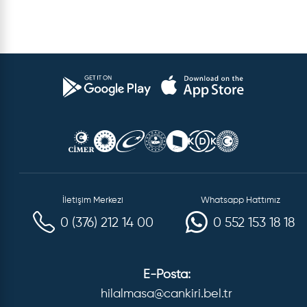
İletişim Merkezi
Whatsapp Hattımız
0 (376) 212 14 00
0 552 153 18 18
E-Posta:
hilalmasa@cankiri.bel.tr