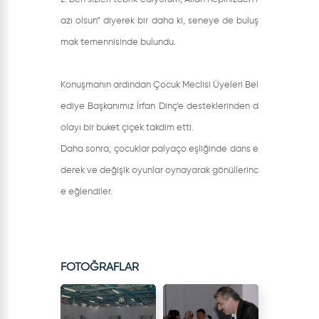
azı olsun” diyerek bir daha ki, seneye de buluş
mak temennisinde bulundu.
Konuşmanın ardından Çocuk Meclisi Üyeleri Bel
ediye Başkanımız İrfan Dinç’e desteklerinden d
olayı bir buket çiçek takdim etti.
Daha sonra, çocuklar palyaço eşliğinde dans e
derek ve değişik oyunlar oynayarak gönüllerinc
e eğlendiler.
FOTOĞRAFLAR