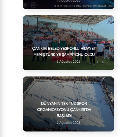
7 Ağustos 2026
ÇANKIRI BELEDIYESPORLU HIDAYET
MEMIŞ TÜRKIYE ŞAMPIYONU OLDU
6 Ağustos 2026
DÜNYANIN TEK TUZ SPOR
ORGANIZASYONU ÇANKIRI’DA
BAŞLADI
4 Ağustos 2026