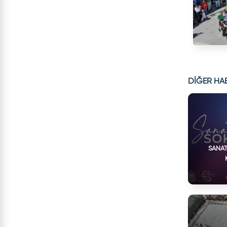
DİĞER HA
SANAT