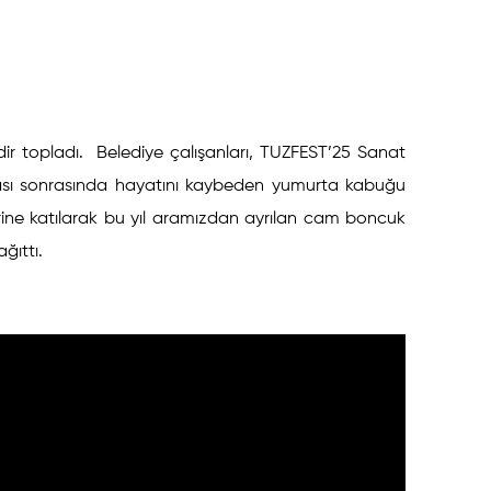
kdir topladı. Belediye çalışanları, TUZFEST’25 Sanat
ası sonrasında hayatını kaybeden yumurta kabuğu
erine katılarak bu yıl aramızdan ayrılan cam boncuk
ğıttı.