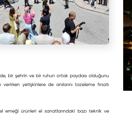
e, bir şehrin ve bir ruhun ortak paydası olduğunu
erirken yetişkinlere de anılarını tazeleme fırsatı
 el emeği ürünleri el sanatlarındaki bazı teknik ve