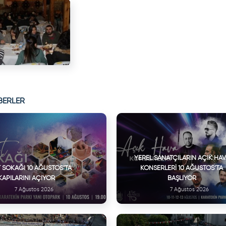
BERLER
YEREL SANATÇILARIN AÇIK HA
 SOKAĞI 10 AĞUSTOS’TA
KONSERLERI 10 AĞUSTOS’TA
KAPILARINI AÇIYOR
BAŞLIYOR
7 Ağustos 2026
7 Ağustos 2026