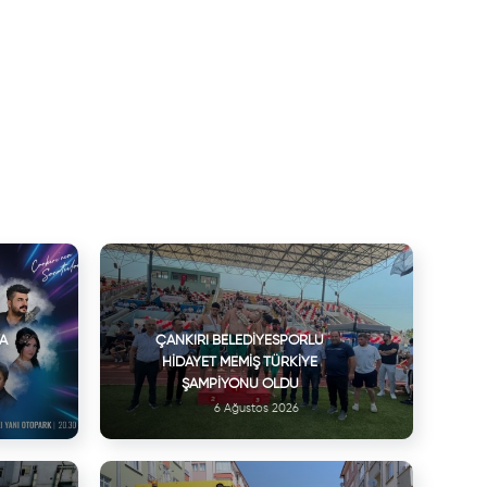
VA
ÇANKIRI BELEDIYESPORLU
HIDAYET MEMIŞ TÜRKIYE
ŞAMPIYONU OLDU
6 Ağustos 2026