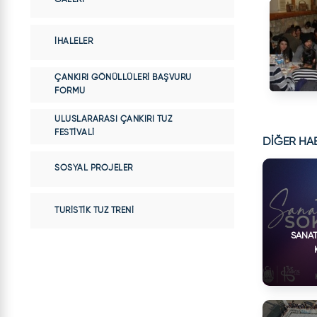
İHALELER
ÇANKIRI GÖNÜLLÜLERI BAŞVURU
FORMU
ULUSLARARASI ÇANKIRI TUZ
FESTIVALI
DİĞER HA
SOSYAL PROJELER
TURISTIK TUZ TRENI
SANAT