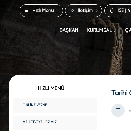
Hızlı Menü
İletişim
153 | 
BAŞKAN
KURUMSAL
ÇA
HIZLI MENÜ
Tarihi
ONLINE VEZNE
MILLETVEKILLERIMIZ