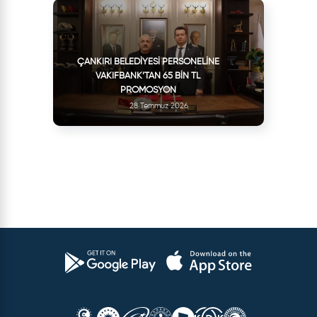
ÇANKIRI BELEDIYESI PERSONELINE
VAKIFBANK’TAN 65 BIN TL
PROMOSYON
28 Temmuz 2026