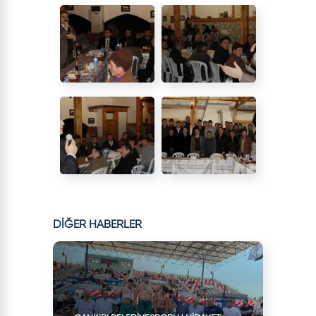
DİĞER HABERLER