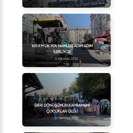
100 KM’LIK YOL HAMLESI ADIM ADIM
İLERLIYOR
3 Ağustos 2026
GERI DÖNÜŞÜMÜN KAHRAMANI
ÇOCUKLAR OLDU
31 Temmuz 2026