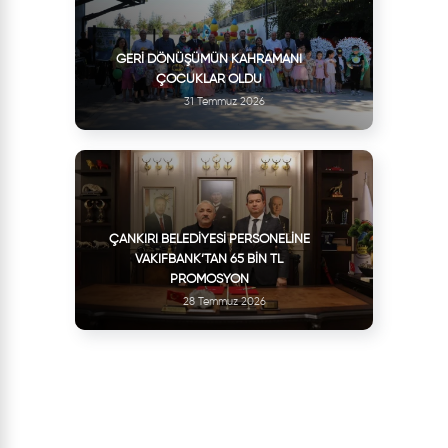
GERI DÖNÜŞÜMÜN KAHRAMANI
ÇOCUKLAR OLDU
31 Temmuz 2026
ÇANKIRI BELEDIYESI PERSONELINE
VAKIFBANK’TAN 65 BIN TL
PROMOSYON
28 Temmuz 2026