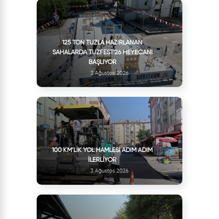
125 TON TUZLA HAZIRLANAN
SAHALARDA TUZFEST'26 HEYECANI
BAŞLIYOR
3 Ağustos 2026
100 KM’LIK YOL HAMLESI ADIM ADIM
İLERLIYOR
3 Ağustos 2026