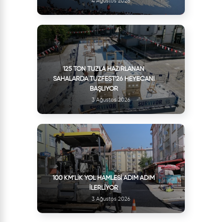
4 Ağustos 2026
125 TON TUZLA HAZIRLANAN
SAHALARDA TUZFEST'26 HEYECANI
BAŞLIYOR
3 Ağustos 2026
100 KM’LIK YOL HAMLESI ADIM ADIM
İLERLIYOR
3 Ağustos 2026