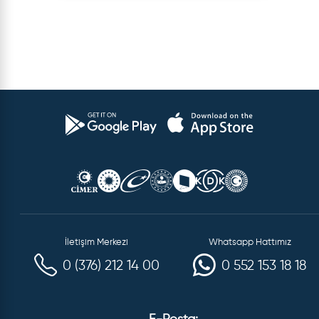
İletişim Merkezi
Whatsapp Hattımız
0 (376) 212 14 00
0 552 153 18 18