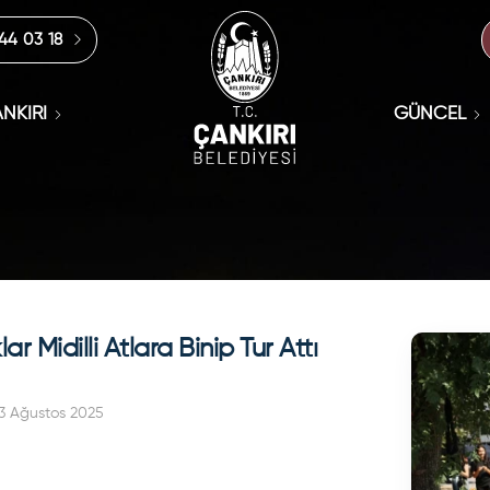
444 03 18
NKIRI
GÜNCEL
r Midilli Atlara Binip Tur Attı
3 Ağustos 2025