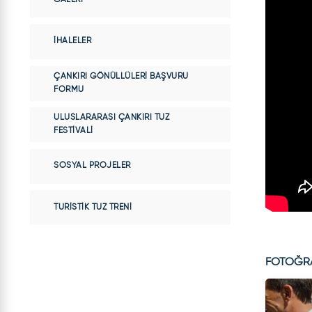
İHALELER
ÇANKIRI GÖNÜLLÜLERI BAŞVURU
FORMU
ULUSLARARASI ÇANKIRI TUZ
FESTIVALI
SOSYAL PROJELER
TURISTIK TUZ TRENI
FOTOĞR