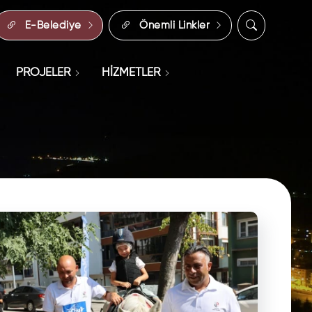
E-Belediye
Önemli Linkler
PROJELER
HİZMETLER