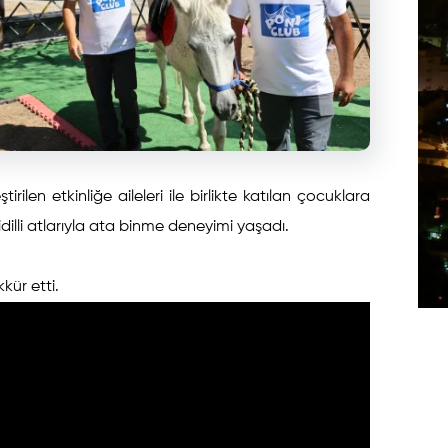
rilen etkinliğe aileleri ile birlikte katılan çocuklara
dilli atlarıyla ata binme deneyimi yaşadı.
kkür etti.