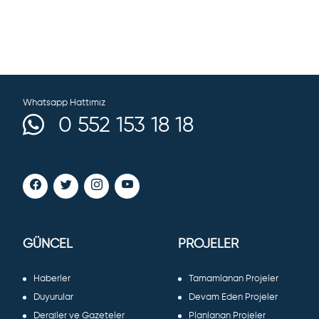
Whatsapp Hattımız
0 552 153 18 18
GÜNCEL
PROJELER
Haberler
Tamamlanan Projeler
Duyurular
Devam Eden Projeler
Dergiler ve Gazeteler
Planlanan Projeler