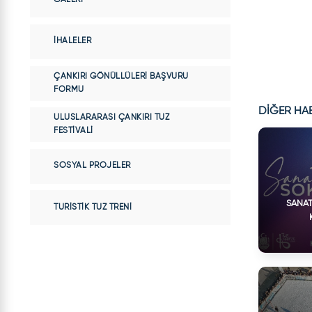
İHALELER
ÇANKIRI GÖNÜLLÜLERI BAŞVURU
FORMU
DİĞER HA
ULUSLARARASI ÇANKIRI TUZ
FESTIVALI
SOSYAL PROJELER
SANAT
TURISTIK TUZ TRENI