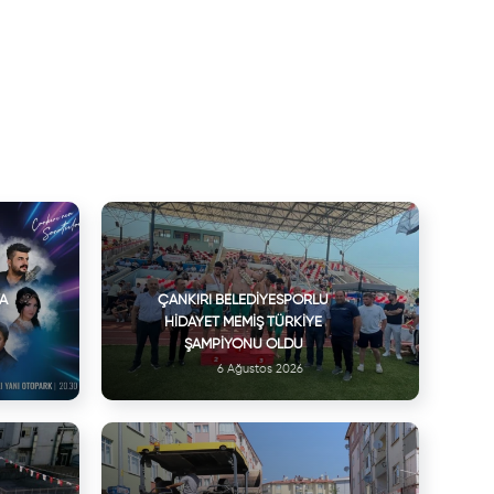
VA
ÇANKIRI BELEDIYESPORLU
HIDAYET MEMIŞ TÜRKIYE
ŞAMPIYONU OLDU
6 Ağustos 2026