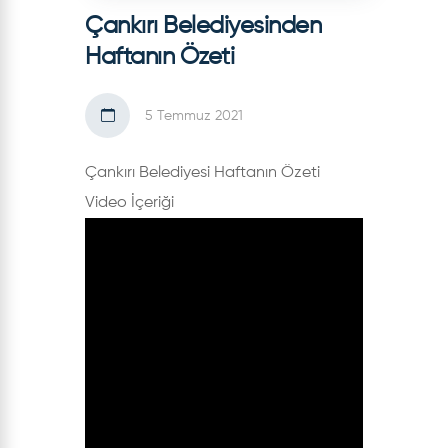
Çankırı Belediyesinden
Haftanın Özeti
5 Temmuz 2021
Çankırı Belediyesi Haftanın Özeti
Video İçeriği