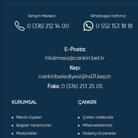
İletişim Merkezi
Whatsapp Hattımız
0 (376) 212 14 00
0 552 153 18 18
E-Posta:
hilalmasa@cankiri.bel.tr
Kep:
cankiribelediyesi@hs01.kep.tr
Faks:
0 (376) 213 25 05
KURUMSAL
ÇANKIRI
Meclis Üyeleri
Çankırı Hakkında
Başkan Yardımcıları
Milletvekillerimiz
Müdürlükler
Nöbetçi Eczaneler