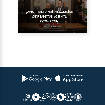
ÇANKIRI BELEDIYESI PERSONELINE
VAKIFBANK’TAN 65 BIN TL
PROMOSYON
28 Temmuz 2026