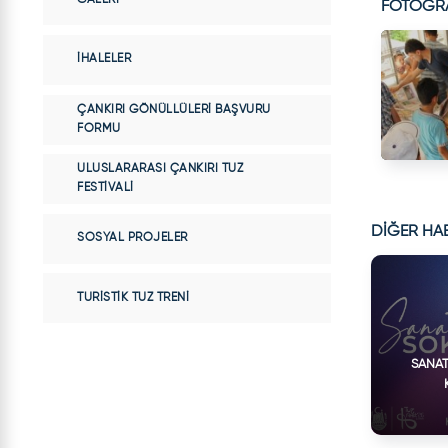
FOTOĞR
İHALELER
ÇANKIRI GÖNÜLLÜLERI BAŞVURU
FORMU
ULUSLARARASI ÇANKIRI TUZ
FESTIVALI
DİĞER HA
SOSYAL PROJELER
TURISTIK TUZ TRENI
SANAT