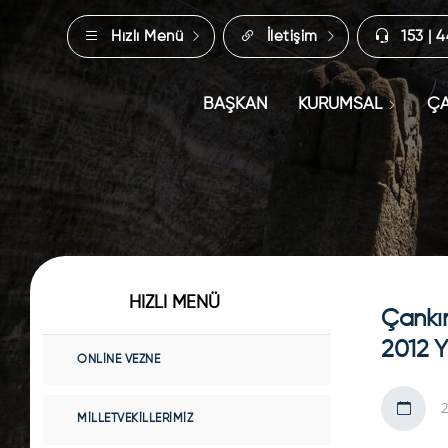
Hızlı Menü
İletişim
153 | 
BAŞKAN
KURUMSAL
ÇA
HIZLI MENÜ
Çankır
2012 Y
ONLINE VEZNE
MILLETVEKILLERIMIZ