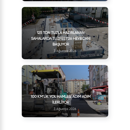
125 TON TUZLA HAZIRLANAN
SAHALARDA TUZFEST'26 HEYECANI
BAŞLIYOR
3 Ağustos 2026
100 KM’LIK YOL HAMLESI ADIM ADIM
İLERLIYOR
3 Ağustos 2026