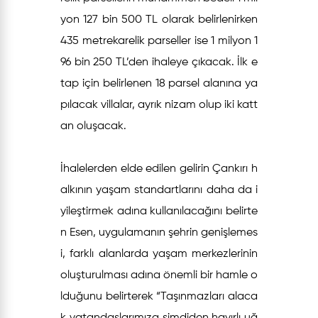
yon 127 bin 500 TL olarak belirlenirken
435 metrekarelik parseller ise 1 milyon 1
96 bin 250 TL’den ihaleye çıkacak. İlk e
tap için belirlenen 18 parsel alanına ya
pılacak villalar, ayrık nizam olup iki katt
an oluşacak.
İhalelerden elde edilen gelirin Çankırı h
alkının yaşam standartlarını daha da i
yileştirmek adına kullanılacağını belirte
n Esen, uygulamanın şehrin genişlemes
i, farklı alanlarda yaşam merkezlerinin
oluşturulması adına önemli bir hamle o
lduğunu belirterek “Taşınmazları alaca