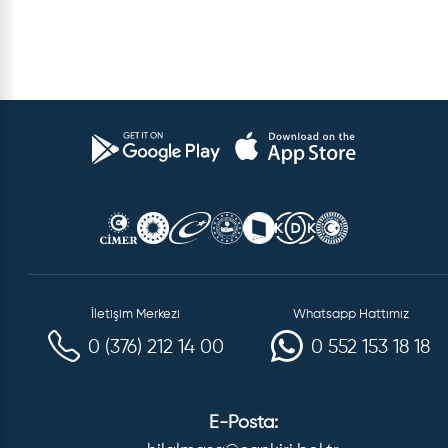
İletişim Merkezi
Whatsapp Hattımız
0 (376) 212 14 00
0 552 153 18 18
E-Posta: