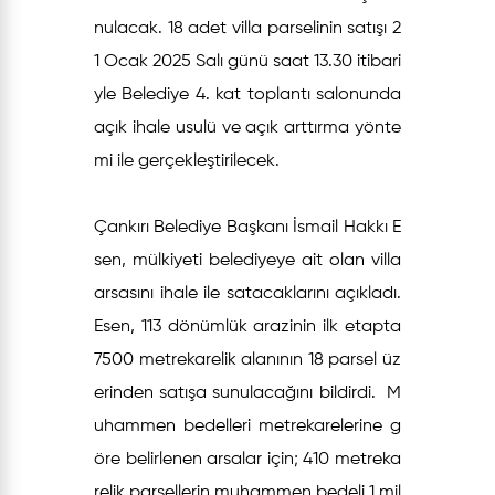
nulacak. 18 adet villa parselinin satışı 2
1 Ocak 2025 Salı günü saat 13.30 itibari
yle Belediye 4. kat toplantı salonunda
açık ihale usulü ve açık arttırma yönte
mi ile gerçekleştirilecek.
Çankırı Belediye Başkanı İsmail Hakkı E
sen, mülkiyeti belediyeye ait olan villa
arsasını ihale ile satacaklarını açıkladı.
Esen, 113 dönümlük arazinin ilk etapta
7500 metrekarelik alanının 18 parsel üz
erinden satışa sunulacağını bildirdi. M
uhammen bedelleri metrekarelerine g
öre belirlenen arsalar için; 410 metreka
relik parsellerin muhammen bedeli 1 mil