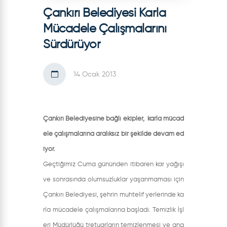
Çankırı Belediyesi Karla
Mücadele Çalışmalarını
Sürdürüyor
14 Ocak 2013
Çankırı Belediyesine bağlı ekipler, karla mücad
ele çalışmalarına aralıksız bir şekilde devam ed
iyor.
Geçtiğimiz Cuma gününden itibaren kar yağışı
ve sonrasında olumsuzluklar yaşanmaması için
Çankırı Belediyesi, şehrin muhtelif yerlerinde ka
rla mücadele çalışmalarına başladı. Temizlik İşl
eri Müdürlüğü tretuarların temizlenmesi ve ana