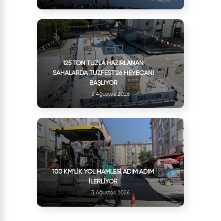
125 TON TUZLA HAZIRLANAN
SAHALARDA TUZFEST'26 HEYECANI
BAŞLIYOR
3 Ağustos 2026
100 KM’LIK YOL HAMLESI ADIM ADIM
İLERLIYOR
3 Ağustos 2026