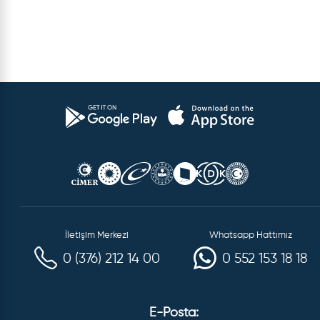
İletişim Merkezi
Whatsapp Hattımız
0 (376) 212 14 00
0 552 153 18 18
E-Posta: