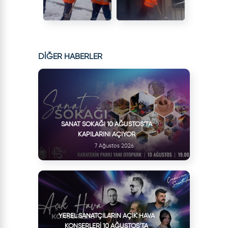
DİĞER HABERLER
SANAT SOKAĞI 10 AĞUSTOS’TA
KAPILARINI AÇIYOR
7 Ağustos 2026
YEREL SANATÇILARIN AÇIK HAVA
KONSERLERI 10 AĞUSTOS’TA