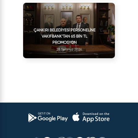
ÇANKIRI BELEDIYESI PERSONELINE
VAKIFBANK’TAN 65 BIN TL
PROMOSYON
28 Temmuz 2026