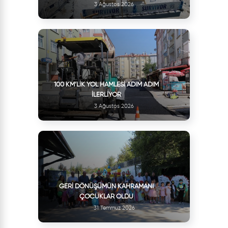
3 Ağustos 2026
100 KM’LIK YOL HAMLESI ADIM ADIM
İLERLIYOR
3 Ağustos 2026
GERI DÖNÜŞÜMÜN KAHRAMANI
ÇOCUKLAR OLDU
31 Temmuz 2026