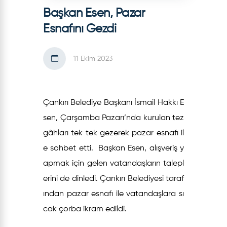
Başkan Esen, Pazar
Esnafını Gezdi
11 Ekim 2023
Çankırı Belediye Başkanı İsmail Hakkı E
sen, Çarşamba Pazarı’nda kurulan tez
gâhları tek tek gezerek pazar esnafı il
e sohbet etti. Başkan Esen, alışveriş y
apmak için gelen vatandaşların talepl
erini de dinledi. Çankırı Belediyesi taraf
ından pazar esnafı ile vatandaşlara sı
cak çorba ikram edildi.