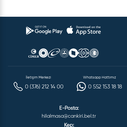
İletişim Merkezi
Whatsapp Hattımız
0 (376) 212 14 00
0 552 153 18 18
E-Posta:
hilalmasa@cankiri.bel.tr
Kep: