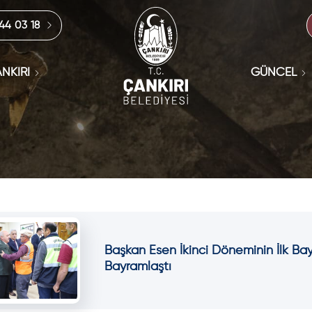
444 03 18
NKIRI
GÜNCEL
Başkan Esen İkinci Döneminin İlk Bay
Bayramlaştı