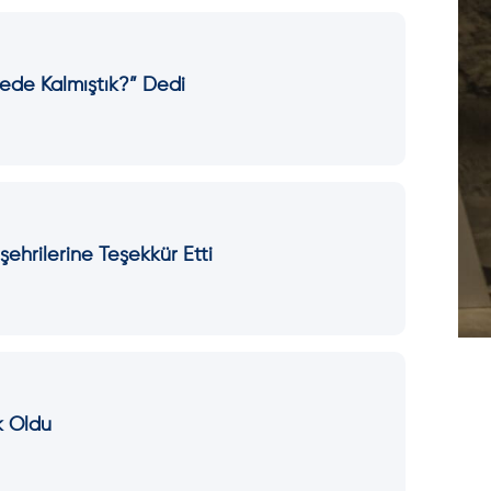
ede Kalmıştık?” Dedi
ehrilerine Teşekkür Etti
k Oldu