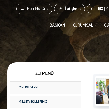
Hızlı Menü
İletişim
153 | 
BAŞKAN
KURUMSAL
ÇA
HIZLI MENÜ
ONLINE VEZNE
MILLETVEKILLERIMIZ