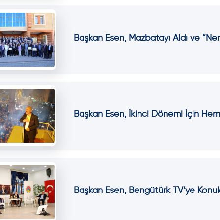
Başkan Esen, Mazbatayı Aldı ve “Ner
Başkan Esen, İkinci Dönemi İçin Hemş
Başkan Esen, Bengütürk TV’ye Konu