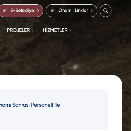
E-Belediye
Önemli Linkler
PROJELER
HİZMETLER
ramı Sonrası Personeli ile