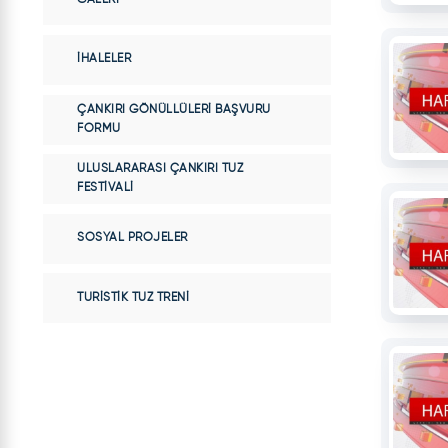
İHALELER
ÇANKIRI GÖNÜLLÜLERI BAŞVURU
FORMU
ULUSLARARASI ÇANKIRI TUZ
FESTIVALI
SOSYAL PROJELER
TURISTIK TUZ TRENI