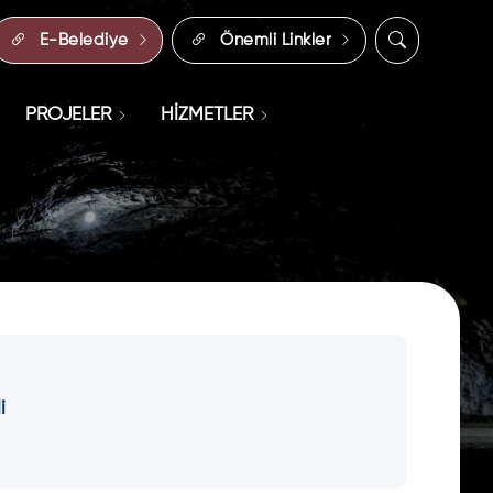
E-Belediye
Önemli Linkler
PROJELER
HİZMETLER
i