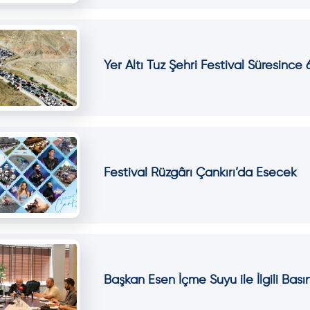
Yer Altı Tuz Şehri Festival Süresince 6
Festival Rüzgârı Çankırı’da Esecek
Başkan Esen İçme Suyu ile İlgili Bası