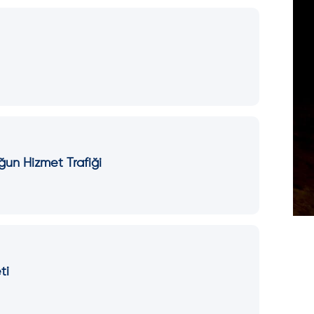
ğun Hizmet Trafiği
ti