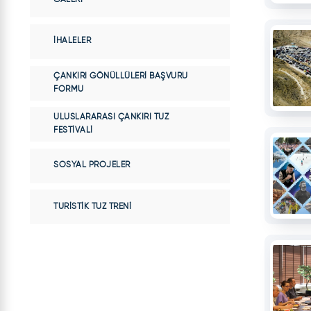
İHALELER
ÇANKIRI GÖNÜLLÜLERI BAŞVURU
FORMU
ULUSLARARASI ÇANKIRI TUZ
FESTIVALI
SOSYAL PROJELER
TURISTIK TUZ TRENI