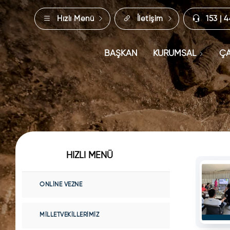
Hızlı Menü
İletişim
153 | 
BAŞKAN
KURUMSAL
ÇA
HIZLI MENÜ
ONLINE VEZNE
MILLETVEKILLERIMIZ