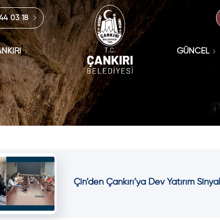
444 03 18
NKIRI
GÜNCEL
Çin’den Çankırı’ya Dev Yatırım Sinyal