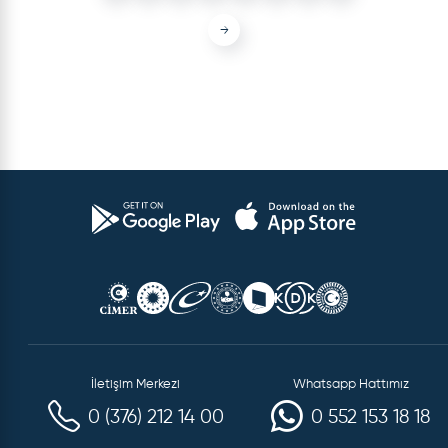
→
İletişim Merkezi
Whatsapp Hattımız
0 (376) 212 14 00
0 552 153 18 18