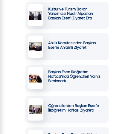
Kültür ve Turizm Bakan
Yardımcısı Nadir Alpaslan
Başkan Esen’i Ziyaret Etti
Ahilik Komitesinden Başkan
Esen’e Anlamlı Ziyaret
Başkan Esen İlköğretim
Haftası’nda Öğrencileri Yalnız
Bırakmadı
Öğrencilerden Başkan Esen’e
İlköğretim Haftası Ziyareti