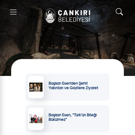
Başkan Esen’den Şehit
Yakınları ve Gazilere Ziyaret
Başkan Esen, “Türk’ün Bileği
Bükülmez”